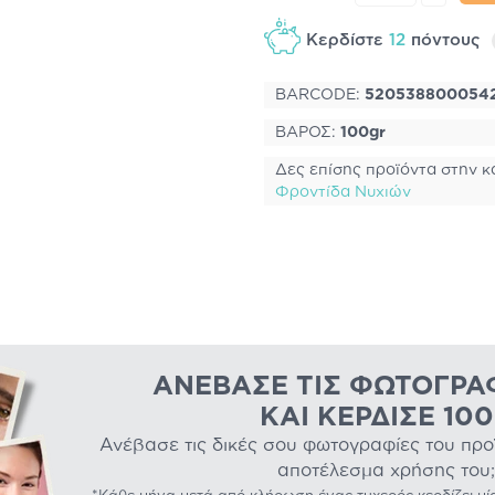
Κερδίστε
12
πόντους
BARCODE:
520538800054
ΒΑΡΟΣ:
100gr
Δες επίσης προϊόντα στην κ
Φροντίδα Νυχιών
ΑΝΈΒΑΣΕ ΤΙΣ ΦΩΤΟΓΡΑ
ΚΑΙ ΚΈΡΔΙΣΕ 10
Ανέβασε τις δικές σου φωτογραφίες του προϊό
αποτέλεσμα χρήσης του;