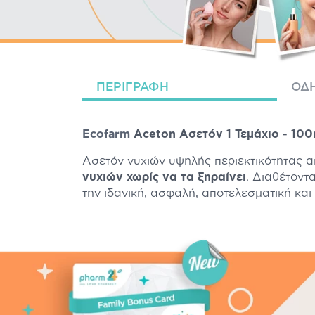
ΠΕΡΙΓΡΑΦΉ
ΟΔΗ
Ecofarm
Aceton Ασετόν 1 Τεμάχιο - 100
Ασετόν νυχιών υψηλής περιεκτικότητας 
νυχιών χωρίς να τα ξηραίνει
. Διαθέτοντ
την ιδανική, ασφαλή, αποτελεσματική και