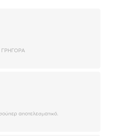
Ι ΓΡΗΓΟΡΑ
 σούπερ αποτελεσματικό.