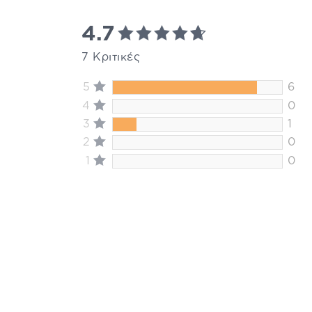
4.7
7 Κριτικές
5
6
4
0
3
1
2
0
1
0