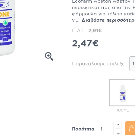
Ecofarm Aceton Ασετόν 1
περιεκτικότητας από την
φόρμουλα για τέλειο καθ
ν...
Διαβάστε περισσότερ
Π.Λ.Τ.
2,91€
2,47€
Παρακαλούμε επίλεξε
100ML
Ποσότητα