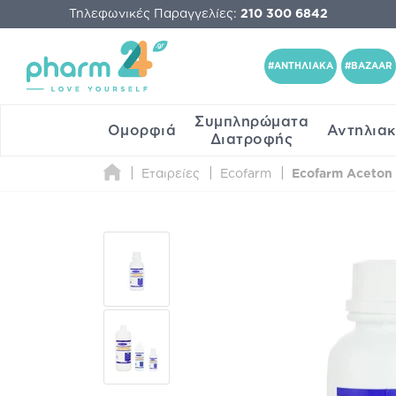
Τηλεφωνικές Παραγγελίες:
210 300 6842
#ΑΝΤΗΛΙΑΚΑ
#BAZAAR
Συμπληρώματα
Ομορφιά
Αντηλια
Διατροφής
Εταιρείες
Ecofarm
Ecofarm Aceton 