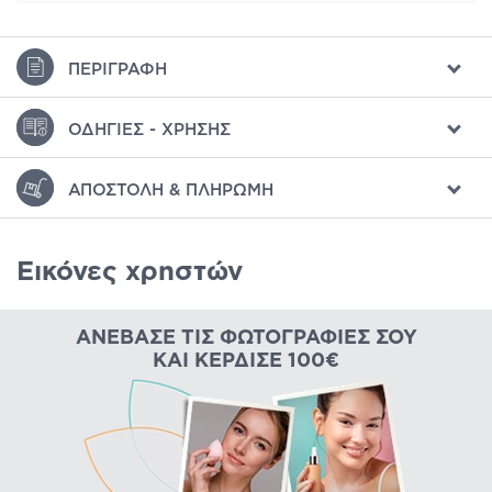
ΠΕΡΙΓΡΑΦΉ
ΟΔΗΓΊΕΣ - ΧΡΉΣΗΣ
ΑΠΟΣΤΟΛΉ & ΠΛΗΡΩΜΉ
Εικόνες χρηστών
ΑΝΈΒΑΣΕ ΤΙΣ ΦΩΤΟΓΡΑΦΊΕΣ ΣΟΥ
ΚΑΙ ΚΈΡΔΙΣΕ 100€