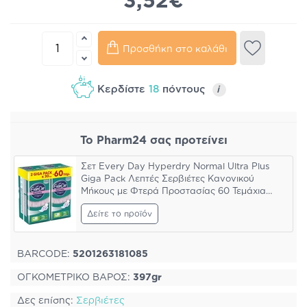
3,52€
Προσθήκη στο καλάθι
Κερδίστε
18
πόντους
i
Το Pharm24 σας προτείνει
Σετ Every Day Hyperdry Normal Ultra Plus
Giga Pack Λεπτές Σερβιέτες Κανονικού
Μήκους με Φτερά Προστασίας 60 Τεμάχια
(2x30 Τεμάχια)
Δείτε το προϊόν
BARCODE:
5201263181085
ΟΓΚΟΜΕΤΡΙΚΟ ΒΑΡΟΣ:
397gr
Δες επίσης:
Σερβιέτες