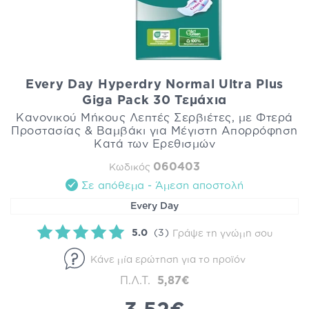
Every Day Hyperdry Normal Ultra Plus
Giga Pack 30 Τεμάχια
Κανονικού Μήκους Λεπτές Σερβιέτες, με Φτερά
Προστασίας & Βαμβάκι για Μέγιστη Απορρόφηση
Κατά των Ερεθισμών
060403
Κωδικός
Σε απόθεμα - Άμεση αποστολή
Every Day
5.0
(3)
Γράψε τη γνώμη σου
Κάνε μία ερώτηση για το προϊόν
Π.Λ.Τ.
5,87€