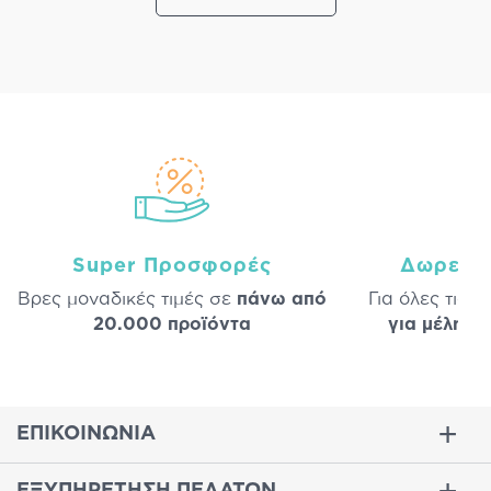
Super Προσφορές
Δωρεάν
Βρες μοναδικές τιμές σε
πάνω από
Για όλες τις 
20.000 προϊόντα
για μέλη
σε
ΕΠΙΚΟΙΝΩΝΙΑ
ΕΞΥΠΗΡΕΤΗΣΗ ΠΕΛΑΤΩΝ