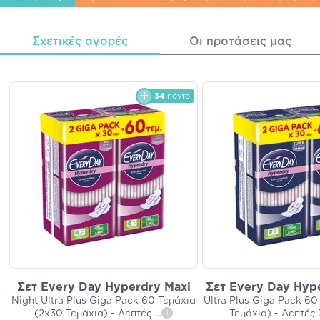
Σχετικές αγορές
Οι προτάσεις μας
34
πόντοι
Σετ Every Day Hyperdry Maxi
Σετ Every Day Hyp
Night Ultra Plus Giga Pack 60 Τεμάχια
Ultra Plus Giga Pack 60
(2x30 Τεμάχια) - Λεπτές
...
Τεμάχια) - Λεπτές
i