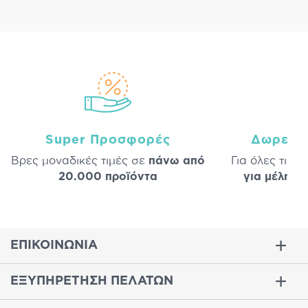
Super Προσφορές
Δωρεάν
Βρες μοναδικές τιμές σε
πάνω από
Για όλες τις 
20.000 προϊόντα
για μέλη
σε
ΕΠΙΚΟΙΝΩΝΙΑ
ΕΞΥΠΗΡΕΤΗΣΗ ΠΕΛΑΤΩΝ