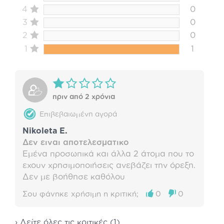
4
0
3
0
2
0
1
1
πριν από 2 χρόνια
Επιβεβαιωμένη αγορά
Nikoleta E.
Δεν ειναι αποτελεσματικο
Εμένα προσωπικά και άλλα 2 άτομα που το
εχουν χρησιμοποιήσεις ανεβάζει την όρεξη.
Δεν με βοήθησε καθόλου
Σου φάνηκε χρήσιμη η κριτική;
0
0
› Δείτε όλες τις κριτικές (1)