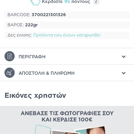
Κερδίστε
95
πόντους
i
BARCODE:
3700221301326
ΒΑΡΟΣ:
222gr
Δες επίσης:
Προϊόντα που έχουν καταργηθεί
ΠΕΡΙΓΡΑΦΉ
ΑΠΟΣΤΟΛΉ & ΠΛΗΡΩΜΉ
Εικόνες χρηστών
ΑΝΈΒΑΣΕ ΤΙΣ ΦΩΤΟΓΡΑΦΊΕΣ ΣΟΥ
ΚΑΙ ΚΈΡΔΙΣΕ 100€