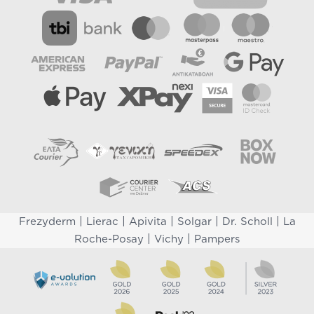
|
|
|
|
|
Frezyderm
Lierac
Apivita
Solgar
Dr. Scholl
La
|
|
Roche-Posay
Vichy
Pampers