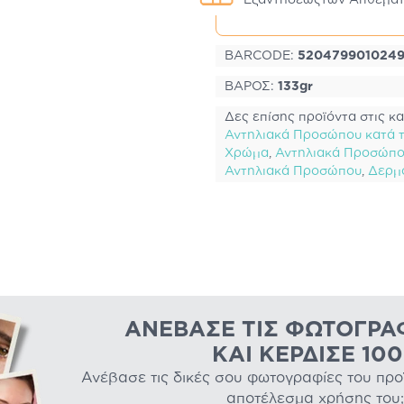
BARCODE:
520479901024
ΒΑΡΟΣ:
133gr
Δες επίσης προϊόντα στις κα
Αντηλιακά Προσώπου κατά τ
Χρώμα
,
Αντηλιακά Προσώπο
Αντηλιακά Προσώπου
,
Δερμ
ΑΝΈΒΑΣΕ ΤΙΣ ΦΩΤΟΓΡΑ
ΚΑΙ ΚΈΡΔΙΣΕ 10
Ανέβασε τις δικές σου φωτογραφίες του προϊό
αποτέλεσμα χρήσης του;