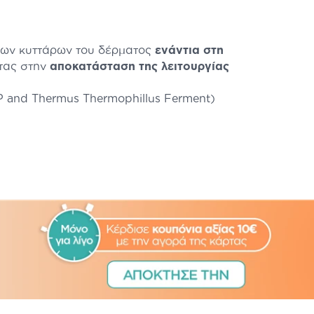
 των κυττάρων του δέρματος
ενάντια στη
τας στην
αποκατάσταση της λειτουργίας
AP and Thermus Thermophillus Ferment)