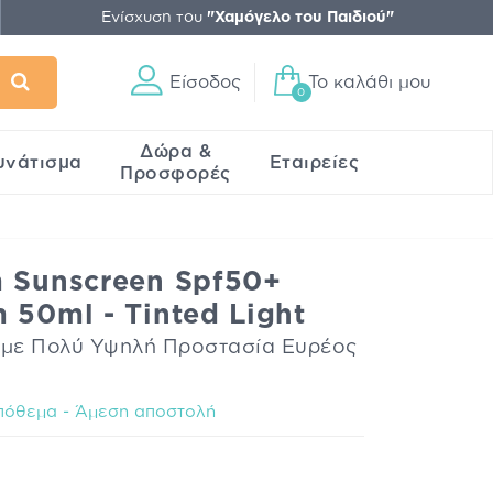
Ενίσχυση του
"Χαμόγελο του Παιδιού"
Είσοδος
Το καλάθι μου
0
Δώρα &
υνάτισμα
Εταιρείες
Προσφορές
m Sunscreen Spf50+
 50ml - Tinted Light
με Πολύ Υψηλή Προστασία Ευρέος
πόθεμα - Άμεση αποστολή