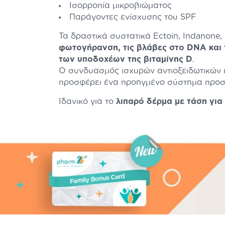
Ισορροπία μικροβιώματος
Παράγοντες ενίσχυσης του SPF
Τα δραστικά συστατικά Ectoin, Indanone
φωτογήρανση, τις βλάβες στο DNA και
των υποδοχέων της βιταμίνης D
.
Ο συνδυασμός ισχυρών αντιοξειδωτικών πα
προσφέρει ένα προηγμένο σύστημα προστ
Ιδανικό για το
λιπαρό δέρμα με τάση για