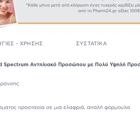
*Κάθε μήνα μετά από κλήρωση ένας τυχερός κερδίζει μί
από το Pharm24.gr αξίας 100€
ΓΊΕΣ - ΧΡΉΣΗΣ
ΣΥΣΤΑΤΙΚΆ
d Spectrum Αντηλιακό Προσώπου με Πολύ Υψηλή Προ
ήρανσης
σματος προστασία σε μια ελαφριά, απαλή φόρμουλα