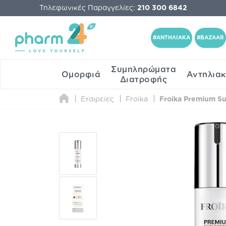
Τηλεφωνικές Παραγγελίες:
210 300 6842
#ΑΝΤΗΛΙΑΚΑ
#BAZAAR
Συμπληρώματα
Ομορφιά
Αντηλια
Διατροφής
Εταιρείες
Froika
Froika Premium Su