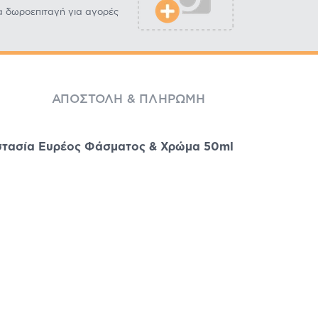
α δωροεπιταγή για αγορές
ΑΠΟΣΤΟΛΉ & ΠΛΗΡΩΜΉ
στασία Ευρέος Φάσματος & Χρώμα 50ml