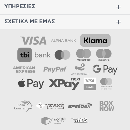
ΥΠΗΡΕΣΙΕΣ
ΣΧΕΤΙΚΑ ΜΕ ΕΜΑΣ