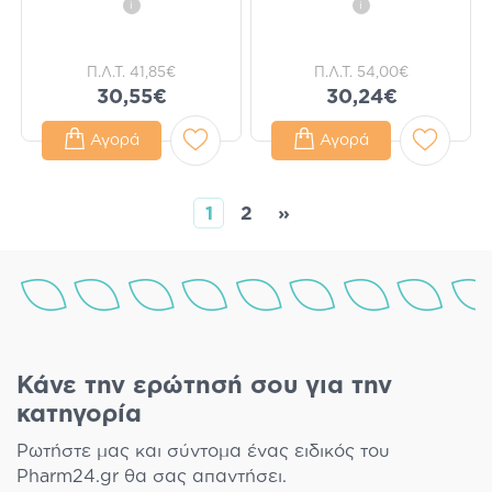
i
i
Π.Λ.Τ.
41,85€
Π.Λ.Τ.
54,00€
30,55€
30,24€
Αγορά
Αγορά
1
2
»
Κάνε την ερώτησή σου για την
κατηγορία
Ρωτήστε μας και σύντομα ένας ειδικός του
Pharm24.gr θα σας απαντήσει.