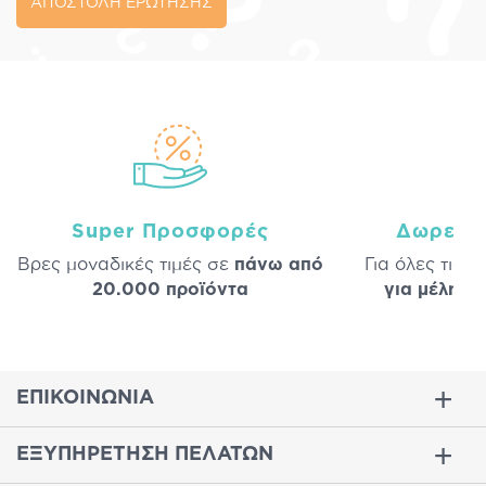
ΑΠΟΣΤΟΛΗ ΕΡΩΤΗΣΗΣ
Super Προσφορές
Δωρεάν
Βρες μοναδικές τιμές σε
πάνω από
Για όλες τις 
20.000 προϊόντα
για μέλη
σε
ΕΠΙΚΟΙΝΩΝΙΑ
ΕΞΥΠΗΡΕΤΗΣΗ ΠΕΛΑΤΩΝ