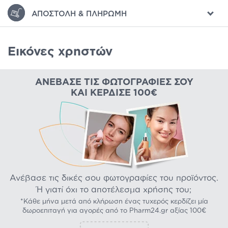
ΑΠΟΣΤΟΛΉ & ΠΛΗΡΩΜΉ
Εικόνες χρηστών
ΑΝΈΒΑΣΕ ΤΙΣ ΦΩΤΟΓΡΑΦΊΕΣ ΣΟΥ
ΚΑΙ ΚΈΡΔΙΣΕ 100€
Ανέβασε τις δικές σου φωτογραφίες του προϊόντος.
Ή γιατί όχι το αποτέλεσμα χρήσης του;
*Κάθε μήνα μετά από κλήρωση ένας τυχερός κερδίζει μία
δωροεπιταγή για αγορές από το Pharm24.gr αξίας 100€