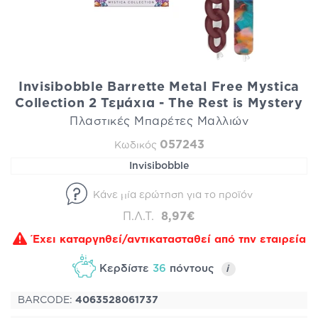
Invisibobble Barrette Metal Free Mystica
Collection 2 Τεμάχια - The Rest is Mystery
Πλαστικές Μπαρέτες Μαλλιών
057243
Κωδικός
Invisibobble
Κάνε μία ερώτηση για το προϊόν
Π.Λ.Τ.
8,97€
Έχει καταργηθεί/αντικατασταθεί από την εταιρεία
Κερδίστε
36
πόντους
i
BARCODE:
4063528061737