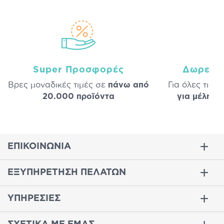
Super Προσφορές
Δωρεάν
Βρες μοναδικές τιμές σε
πάνω από
Για όλες τις 
20.000 προϊόντα
για μέλη
σε
ΕΠΙΚΟΙΝΩΝΙΑ
ΕΞΥΠΗΡΕΤΗΣΗ ΠΕΛΑΤΩΝ
ΥΠΗΡΕΣΙΕΣ