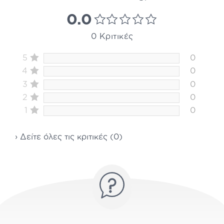
0.0
0 Κριτικές
5
0
4
0
3
0
2
0
1
0
› Δείτε όλες τις κριτικές (0)