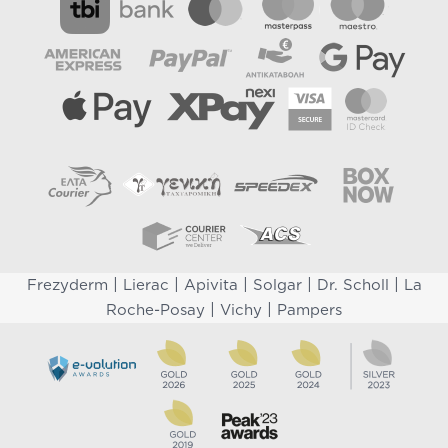
|
|
|
|
|
Frezyderm
Lierac
Apivita
Solgar
Dr. Scholl
La
|
|
Roche-Posay
Vichy
Pampers