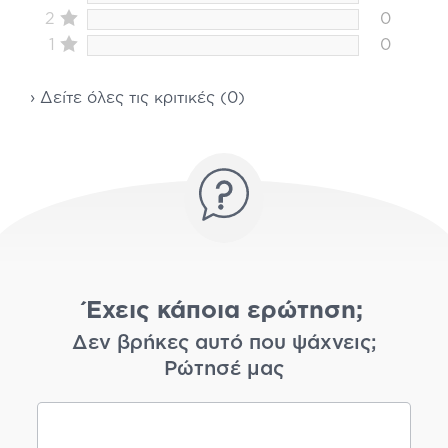
2
0
1
0
› Δείτε όλες τις κριτικές (0)
Έχεις κάποια ερώτηση;
Δεν βρήκες αυτό που ψάχνεις;
Ρώτησέ μας