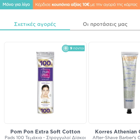
Σχετικές αγορές
Οι προτάσεις μας
9
πόντοι
Pom Pon Extra Soft Cotton
Korres Athenian
Pads 100 Τεμάχια - Στρογγυλοί Δίσκοι
After-Shave Barber's 