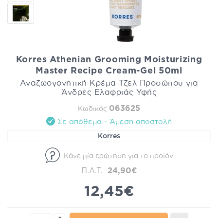
Korres Athenian Grooming Moisturizing
Master Recipe Cream-Gel 50ml
Αναζωογονητική Κρέμα Τζελ Προσώπου για
Άνδρες Ελαφριάς Υφής
063625
Κωδικός
Σε απόθεμα - Άμεση αποστολή
Korres
Κάνε μία ερώτηση για το προϊόν
Π.Λ.Τ.
24,90€
12,45€