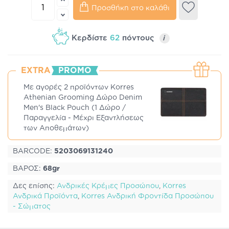
Προσθήκη στο καλάθι
Κερδίστε
62
πόντους
i
EXTRA
PROMO
Με αγορές 2 προϊόντων Korres
Athenian Grooming Δώρο Denim
Men's Black Pouch (1 Δώρο /
Παραγγελία - Μέχρι Εξαντλήσεως
των Αποθεμάτων)
BARCODE:
5203069131240
ΒΑΡΟΣ:
68gr
Δες επίσης:
Ανδρικές Κρέμες Προσώπου
,
Korres
Ανδρικά Προϊόντα
,
Korres Ανδρική Φροντίδα Προσώπου
- Σώματος