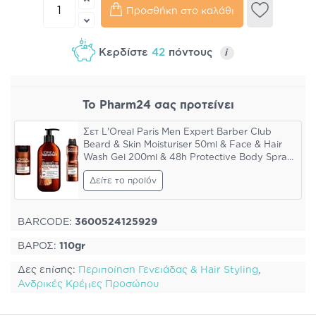
Προσθήκη στο καλάθι
Κερδίστε
42
πόντους
i
Το Pharm24 σας προτείνει
Σετ L'Oreal Paris Men Expert Barber Club
Beard & Skin Moisturiser 50ml & Face & Hair
Wash Gel 200ml & 48h Protective Body Spray
150ml
Δείτε το προϊόν
BARCODE:
3600524125929
ΒΑΡΟΣ:
110gr
Δες επίσης:
Περιποίηση Γενειάδας & Hair Styling
,
Ανδρικές Κρέμες Προσώπου