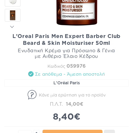
L'Oreal Paris Men Expert Barber Club
Beard & Skin Moisturiser 50ml
Ενυδατική Κρέμα για Πρόσωπο & Γένια
με Αιθέριο Έλαιο Κέδρου
059976
Κωδικός
Σε απόθεμα - Άμεση αποστολή
L'Oréal Paris
Κάνε μία ερώτηση για το προϊόν
Π.Λ.Τ.
14,00€
8,40€