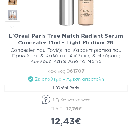
L'Oreal Paris True Match Radiant Serum
Concealer 11ml - Light Medium 2R
Concealer που Τονίζει τα Χαρακτηριστικά του
Προσώπου & Καλύπτει Ατέλειες & Μαύρους
Κύκλους Κάτω Από τα Μάτια
061707
Κωδικός
Σε απόθεμα - Άμεση αποστολή
L'Oréal Paris
1 Ερώτηση χρήστη
Π.Λ.Τ.
17,76€
12,43€