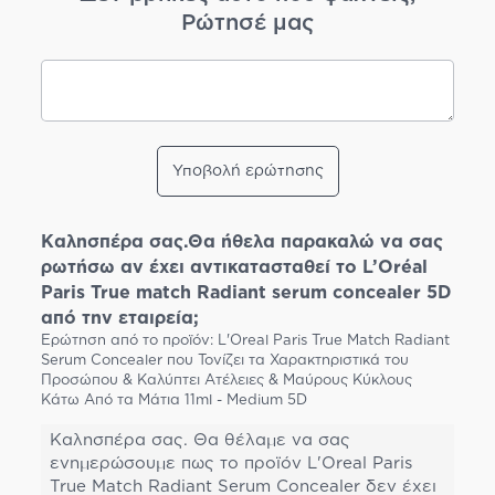
Ρώτησέ μας
Υποβολή ερώτησης
Καλησπέρα σας.Θα ήθελα παρακαλώ να σας
ρωτήσω αν έχει αντικατασταθεί το L’Oréal
Paris True match Radiant serum concealer 5D
από την εταιρεία;
Ερώτηση από το προϊόν: L'Oreal Paris True Match Radiant
Serum Concealer που Τονίζει τα Χαρακτηριστικά του
Προσώπου & Καλύπτει Ατέλειες & Μαύρους Κύκλους
Κάτω Από τα Μάτια 11ml - Medium 5D
Καλησπέρα σας. Θα θέλαμε να σας
ενημερώσουμε πως το προϊόν L'Oreal Paris
True Match Radiant Serum Concealer δεν έχει