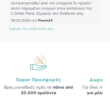
αντικατασταθεί από την εταιρεία.Το προϊόν
αυτό παραμένει ενεργό στον κατάλογο της
L'Oréal Paris. Είμαστε στη διάθεσή σας.
18/02/2026
από
Pharm24
Άφησε την απάντησή σου
Super Προσφορές
Δωρεάν
Βρες μοναδικές τιμές σε
πάνω από
Για όλες τις 
20.000 προϊόντα
για μέλη
σε