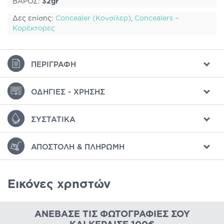
ΒΑΡΟΣ:
32gr
Δες επίσης:
Concealer (Κονσίλερ)
,
Concealers –
Κορέκτορες
ΠΕΡΙΓΡΑΦΉ
ΟΔΗΓΊΕΣ - ΧΡΉΣΗΣ
ΣΥΣΤΑΤΙΚΆ
ΑΠΟΣΤΟΛΉ & ΠΛΗΡΩΜΉ
Εικόνες χρηστών
ΑΝΈΒΑΣΕ ΤΙΣ ΦΩΤΟΓΡΑΦΊΕΣ ΣΟΥ