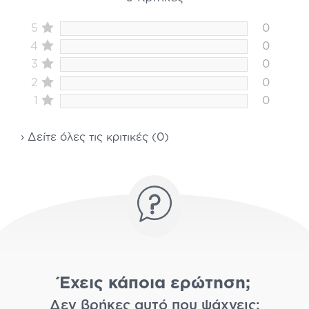
5
0
4
0
3
0
2
0
1
0
› Δείτε όλες τις κριτικές (0)
Έχεις κάποια ερώτηση;
Δεν βρήκες αυτό που ψάχνεις;