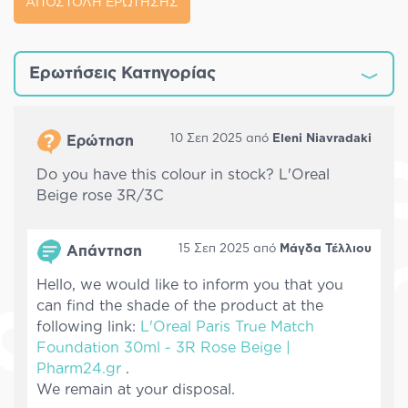
ΑΠΟΣΤΟΛΗ ΕΡΩΤΗΣΗΣ
Ερωτήσεις Κατηγορίας
10 Σεπ 2025 από
Eleni Niavradaki
Ερώτηση
Do you have this colour in stock? L'Oreal
Beige rose 3R/3C
15 Σεπ 2025 από
Μάγδα Τέλλιου
Απάντηση
Hello, we would like to inform you that you
can find the shade of the product at the
following link:
L'Oreal Paris True Match
Foundation 30ml - 3R Rose Beige |
Pharm24.gr
.
We remain at your disposal.