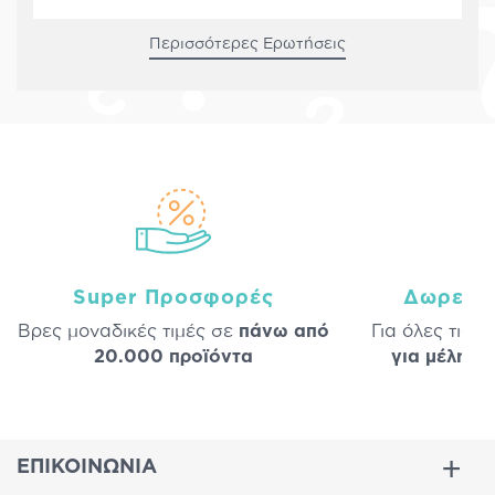
Περισσότερες Ερωτήσεις
Super Προσφορές
Δωρεάν
Βρες μοναδικές τιμές σε
πάνω από
Για όλες τις 
20.000 προϊόντα
για μέλη
σε
ΕΠΙΚΟΙΝΩΝΙΑ