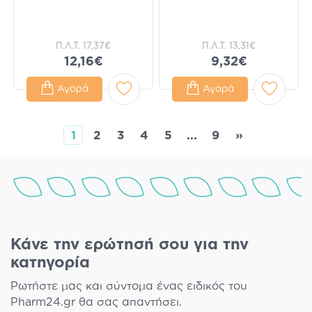
Π.Λ.Τ.
17,37€
Π.Λ.Τ.
13,31€
12,16€
9,32€
Αγορά
Αγορά
1
2
3
4
5
...
9
»
Κάνε την ερώτησή σου για την
κατηγορία
Ρωτήστε μας και σύντομα ένας ειδικός του
Pharm24.gr θα σας απαντήσει.