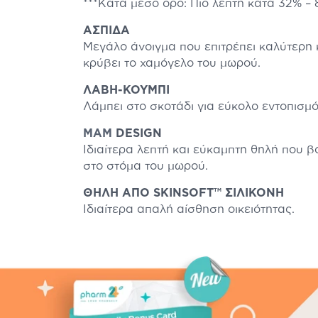
***Κατά μέσο όρο: Πιο λεπτή κατά 32% – 8
ΑΣΠΙΔΑ
Μεγάλο άνοιγμα που επιτρέπει καλύτερη κ
κρύβει το χαμόγελο του μωρού.
ΛΑΒΗ-ΚΟΥΜΠΙ
Λάμπει στο σκοτάδι για εύκολο εντοπισμό
MAM
DESIGN
Ιδιαίτερα λεπτή και εύκαμπτη θηλή που 
στο στόμα του μωρού.
ΘΗΛΗ ΑΠΟ SKINSOFT™ ΣΙΛΙΚΟΝΗ
Ιδιαίτερα απαλή αίσθηση οικειότητας.