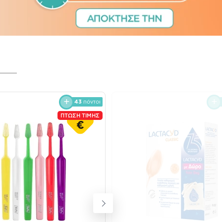
43
πόντοι
ΠΤΩΣΗ ΤΙΜΗΣ
€