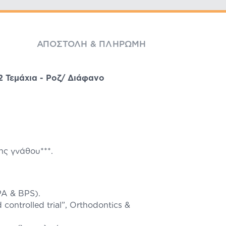
ΑΠΟΣΤΟΛΉ & ΠΛΗΡΩΜΉ
 Τεμάχια - Ροζ/ Διάφανο
ης γνάθου***.
PA & BPS).
 controlled trial”, Orthodontics &