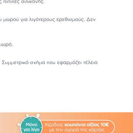
 πιπίλες σιλικόνης.
ου μωρού για λιγότερους ερεθισμούς. Δεν
 μωρό.
. Συμμετρικό σχήμα που εφαρμόζει τέλεια