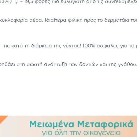
3% / 1,1 – 19,5 φορές πιο ευλύγιστη από τις συνηθισμένες
υκλοφορία αέρα. Ιδιαίτερα φιλική προς το δερματάκι τ
 της κατά τη διάρκεια της νύχτας! 100% ασφαλές για το
βοηθάει στη σωστή ανάπτυξη των δοντιών και της γνάθου