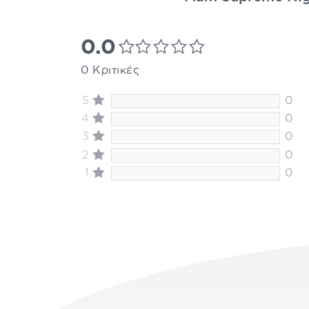
0.0
0 Κριτικές
5
0
4
0
3
0
2
0
1
0