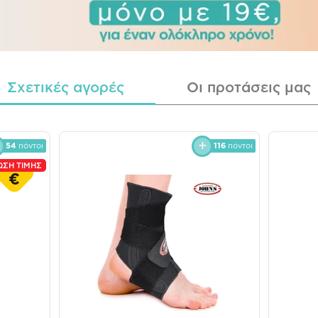
Σχετικές αγορές
Οι προτάσεις μας
54
πόντοι
116
πόντοι
ΩΣΗ ΤΙΜΗΣ
€