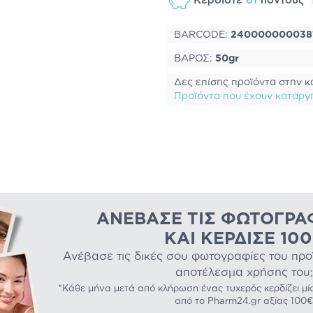
Κερδίστε
61
πόντους
BARCODE:
240000000038
ΒΑΡΟΣ:
50gr
Δες επίσης προϊόντα στην κ
Προϊόντα που έχουν καταργ
ΑΝΈΒΑΣΕ ΤΙΣ ΦΩΤΟΓΡΑ
ΚΑΙ ΚΈΡΔΙΣΕ 10
Ανέβασε τις δικές σου φωτογραφίες του προϊό
αποτέλεσμα χρήσης του;
*Κάθε μήνα μετά από κλήρωση ένας τυχερός κερδίζει μί
από το Pharm24.gr αξίας 100€