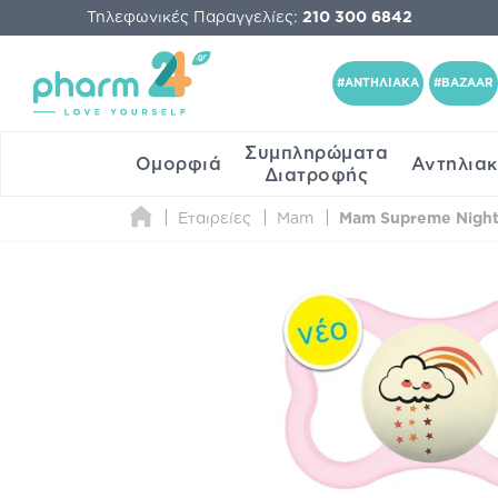
Τηλεφωνικές Παραγγελίες:
210 300 6842
#ΑΝΤΗΛΙΑΚΑ
#BAZAAR
Συμπληρώματα
Ομορφιά
Αντηλια
Διατροφής
Εταιρείες
Mam
Mam Supreme Night 