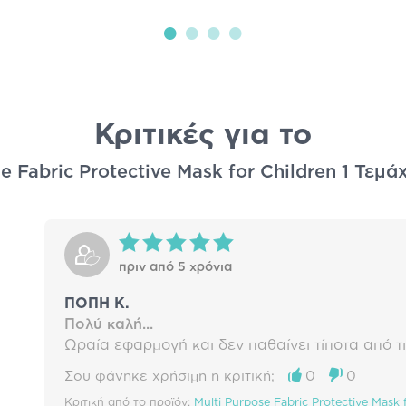
Κριτικές για το
e Fabric Protective Mask for Children 1 Τεμά
πριν από 5 χρόνια
ΠΟΠΗ Κ.
Πολύ καλή...
Ωραία εφαρμογή και δεν παθαίνει τίποτα από τι
Σου φάνηκε χρήσιμη η κριτική;
0
0
Κριτική από το προϊόν:
Multi Purpose Fabric Protective Mas