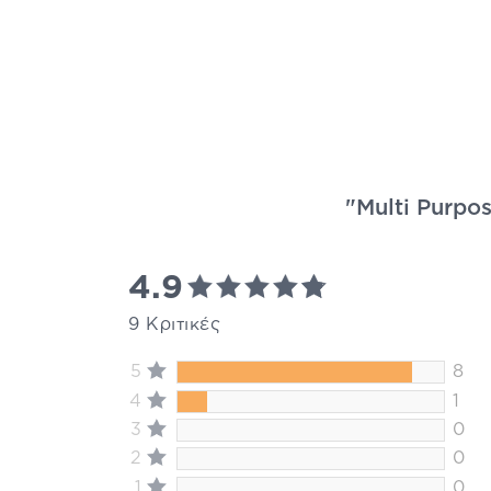
"Multi Purpos
4.9
9 Κριτικές
5
8
4
1
3
0
2
0
1
0