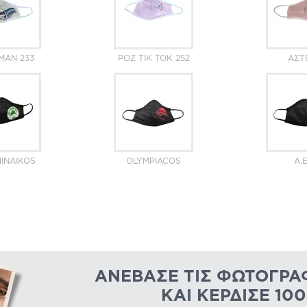
MAN 233
ΡΟΖ ΤΙΚ ΤΟΚ 252
ΑΣΤ
INAIKOS
OLYMPIACOS
A.E
ΑΝΈΒΑΣΕ ΤΙΣ ΦΩΤΟΓΡΑ
ΚΑΙ ΚΈΡΔΙΣΕ 10