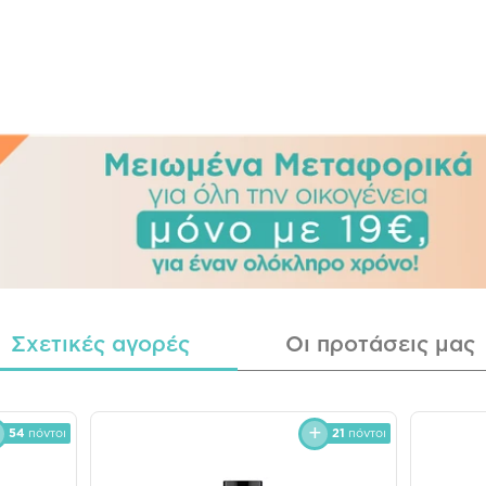
Σχετικές αγορές
Οι προτάσεις μας
54
πόντοι
21
πόντοι