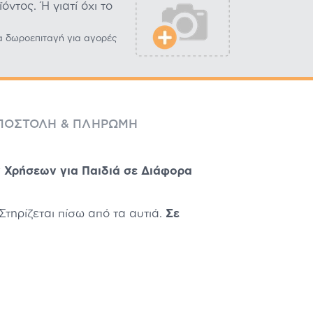
ντος. Ή γιατί όχι το
α δωροεπιταγή για αγορές
ΠΟΣΤΟΛΉ & ΠΛΗΡΩΜΉ
ν Χρήσεων για Παιδιά σε Διάφορα
Στηρίζεται πίσω από τα αυτιά.
Σε