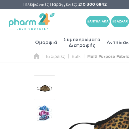
Τηλεφωνικές Παραγγελίες:
210 300 6842
#ΑΝΤΗΛΙΑΚΑ
#BAZAAR
Συμπληρώματα
Ομορφιά
Αντηλια
Διατροφής
Εταιρείες
Bulk
Multi Purpose Fabric