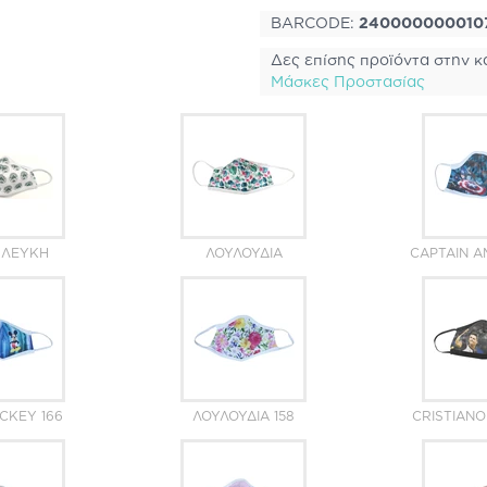
BARCODE:
240000000010
Δες επίσης προϊόντα στην κ
Μάσκες Προστασίας
. ΛΕΥΚΉ
ΛΟΥΛΟΎΔΙΑ
CAPTAIN A
CKEY 166
ΛΟΥΛΟΎΔΙΑ 158
CRISTIAN