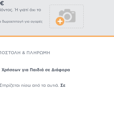
0€
ντος. Ή γιατί όχι το
α δωροεπιταγή για αγορές
ΠΟΣΤΟΛΉ & ΠΛΗΡΩΜΉ
ν Χρήσεων για Παιδιά σε Διάφορα
Στηρίζεται πίσω από τα αυτιά.
Σε