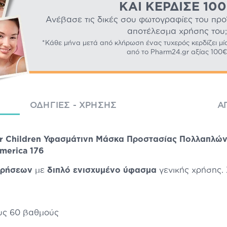
ΚΑΙ ΚΈΡΔΙΣΕ 10
Ανέβασε τις δικές σου φωτογραφίες του προϊό
αποτέλεσμα χρήσης του;
*Κάθε μήνα μετά από κλήρωση ένας τυχερός κερδίζει μί
από το Pharm24.gr αξίας 100€
ΟΔΗΓΊΕΣ - ΧΡΉΣΗΣ
Α
 for Children Υφασμάτινη Μάσκα Προστασίας Πολλαπλώ
merica 176
χρήσεων
με
διπλό ενισχυμένο ύφασμα
γενικής χρήσης. 
ους 60 βαθμούς