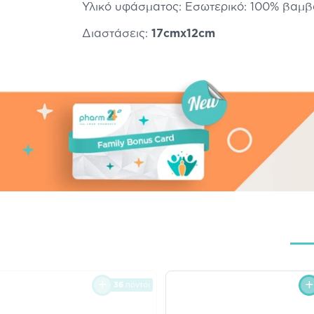
Υλικό υφάσματος: Εσωτερικό: 100% βαμβα
Διαστάσεις:
17cmx12cm
36
πόντοι