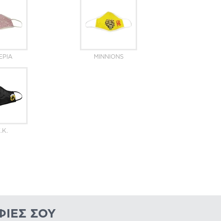
ΈΡΙΑ
MINNIONS
.K.
ΦΊΕΣ ΣΟΥ