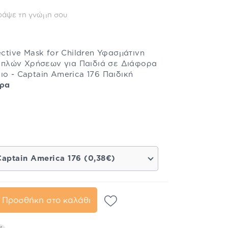
ράψε τη γνώμη σου
ective Mask for Children Υφασμάτινη
πλών Χρήσεων για Παιδιά σε Διάφορα
ιο - Captain America 176 Παιδική
ερα
Captain America 176 (0,38€)
Προσθήκη στο καλάθι