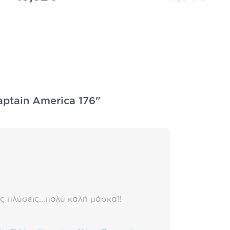
Captain America 176"
ς πλύσεις...πολύ καλή μάσκα!!