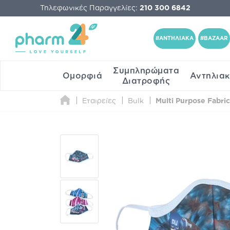
Τηλεφωνικές Παραγγελίες:
210 300 6842
#ΑΝΤΗΛΙΑΚΑ
#BAZAAR
Συμπληρώματα
Ομορφιά
Αντηλια
Διατροφής
Εταιρείες
Bulk
Multi Purpose Fabric