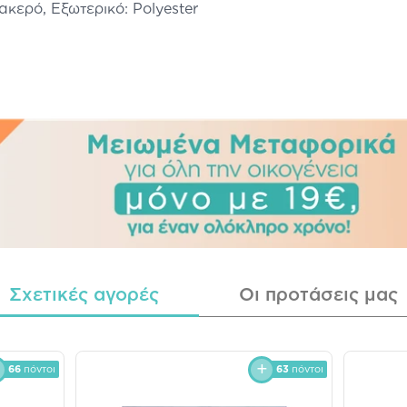
κερό, Εξωτερικό: Polyester
Σχετικές αγορές
Οι προτάσεις μας
66
πόντοι
63
πόντοι