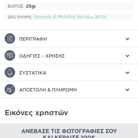
ΒΑΡΟΣ:
25gr
Δες επίσης:
Κραγιόν & Μολύβια Χειλιών
,
Χείλη
ΠΕΡΙΓΡΑΦΉ
ΟΔΗΓΊΕΣ - ΧΡΉΣΗΣ
ΣΥΣΤΑΤΙΚΆ
ΑΠΟΣΤΟΛΉ & ΠΛΗΡΩΜΉ
Εικόνες χρηστών
ΑΝΈΒΑΣΕ ΤΙΣ ΦΩΤΟΓΡΑΦΊΕΣ ΣΟΥ
ΚΑΙ ΚΈΡΔΙΣΕ 100€