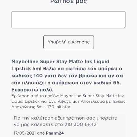
Ρώτησέ μας
Υποβολή ερώτησης
Maybelline Super Stay Matte Ink Liquid
Lipstick 5ml θέλω να ρωτήσω εάν υπάρχει ο
κωδικός 140 γιατί δεν τον βρίσκω και αν όχι
εάν πλησιάζει η απόχρωση στον κωδικό 65.
Ευχαριστώ πολύ.
Ερώτηση από το προϊόν: Maybelline Super Stay Matte Ink
Liquid Lipstick για Ένα Άψογο ματ Αποτέλεσμα με Τέλειες
Αποχρώσεις 5ml - 170 Initiator
Για την καλύτερη εξυπηρέτηση σας μπορείτε
να μας καλέσετε στο 210 300 6842.
17/05/2021
από
Pharm24