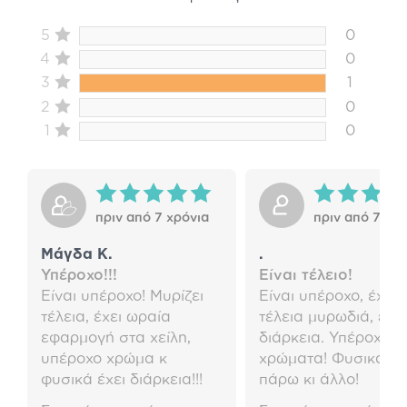
5
0
4
0
3
1
2
0
1
0
πριν από 7 χρόνια
πριν από 7 χρό
Μάγδα Κ.
.
Υπέροχο!!!
Είναι τέλειο!
Είναι υπέροχο! Μυρίζει
Είναι υπέροχο, έχει
τέλεια, έχει ωραία
τέλεια μυρωδιά, έχει
εφαρμογή στα χείλη,
διάρκεια. Υπέροχα
υπέροχο χρώμα κ
χρώματα! Φυσικά θ
φυσικά έχει διάρκεια!!!
πάρω κι άλλο!