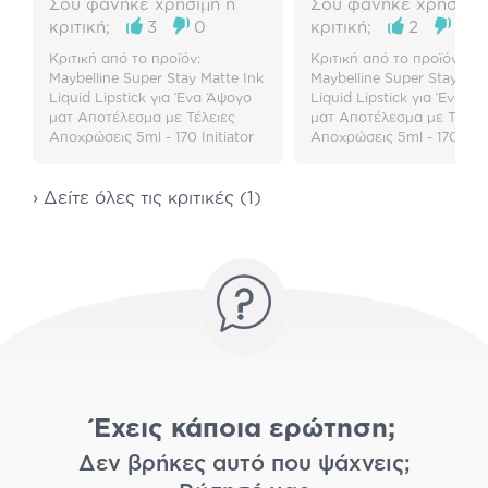
Σου φάνηκε χρήσιμη η
Σου φάνηκε χρήσιμη 
κριτική;
3
0
κριτική;
2
0
Κριτική από το προϊόν:
Κριτική από το προϊόν:
Maybelline Super Stay Matte Ink
Maybelline Super Stay Mat
Liquid Lipstick για Ένα Άψογο
Liquid Lipstick για Ένα Ά
ματ Αποτέλεσμα με Τέλειες
ματ Αποτέλεσμα με Τέλει
Αποχρώσεις 5ml - 170 Initiator
Αποχρώσεις 5ml - 170 Initi
› Δείτε όλες τις κριτικές (1)
Έχεις κάποια ερώτηση;
Δεν βρήκες αυτό που ψάχνεις;