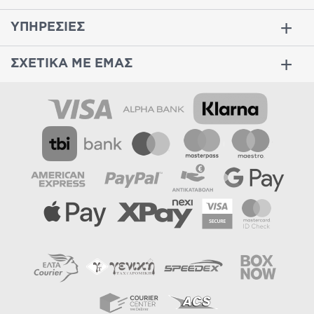
ΥΠΗΡΕΣΙΕΣ
ΣΧΕΤΙΚΑ ΜΕ ΕΜΑΣ