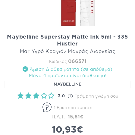
Maybelline Superstay Matte Ink 5ml - 335
Hustler
Ματ Υγρό Κραγιόν Μακράς Διαρκείας
066571
Κωδικός
Άμεση Διαθεσιμότητα (σε απόθεμα)
Mόνο 4 προϊόντα είναι διαθέσιμα!
MAYBELLINE
3.0
(1)
Γράψε τη γνώμη σου
1 Ερώτηση χρήστη
Π.Λ.Τ.
15,61€
10,93€