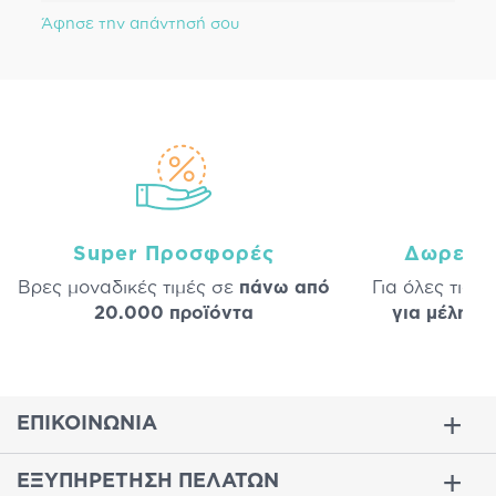
Άφησε την απάντησή σου
Super Προσφορές
Δωρεάν
Βρες μοναδικές τιμές σε
πάνω από
Για όλες τις 
20.000 προϊόντα
για μέλη
σε
ΕΠΙΚΟΙΝΩΝΙΑ
ΕΞΥΠΗΡΕΤΗΣΗ ΠΕΛΑΤΩΝ