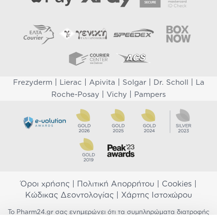
|
|
|
|
|
Frezyderm
Lierac
Apivita
Solgar
Dr. Scholl
La
|
|
Roche-Posay
Vichy
Pampers
Όροι χρήσης
|
Πολιτική Απορρήτου
|
Cookies
|
Κώδικας Δεοντολογίας
|
Χάρτης Ιστοχώρου
Το Pharm24.gr σας ενημερώνει ότι τα συμπληρώματα διατροφής