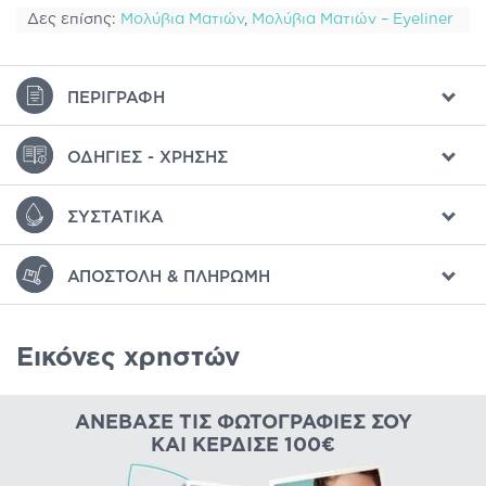
Δες επίσης:
Μολύβια Ματιών
,
Μολύβια Ματιών – Eyeliner
ΠΕΡΙΓΡΑΦΉ
ΟΔΗΓΊΕΣ - ΧΡΉΣΗΣ
ΣΥΣΤΑΤΙΚΆ
ΑΠΟΣΤΟΛΉ & ΠΛΗΡΩΜΉ
Εικόνες χρηστών
ΑΝΈΒΑΣΕ ΤΙΣ ΦΩΤΟΓΡΑΦΊΕΣ ΣΟΥ
ΚΑΙ ΚΈΡΔΙΣΕ 100€