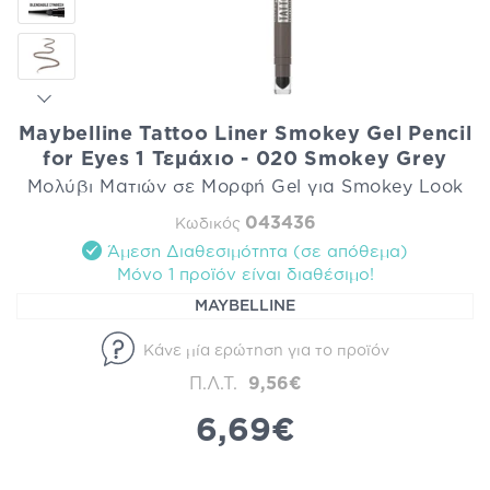
Maybelline Tattoo Liner Smokey Gel Pencil
for Eyes 1 Τεμάχιο - 020 Smokey Grey
Μολύβι Ματιών σε Μορφή Gel για Smokey Look
043436
Κωδικός
Άμεση Διαθεσιμότητα (σε απόθεμα)
Mόνο 1 προϊόν είναι διαθέσιμo!
MAYBELLINE
Κάνε μία ερώτηση για το προϊόν
Π.Λ.Τ.
9,56€
6,69€