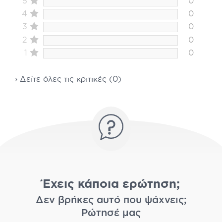
5
0
4
0
3
0
2
0
1
0
› Δείτε όλες τις κριτικές (0)
Έχεις κάποια ερώτηση;
Δεν βρήκες αυτό που ψάχνεις;
Ρώτησέ μας