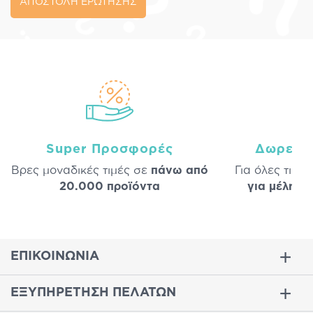
ΑΠΟΣΤΟΛΗ ΕΡΩΤΗΣΗΣ
Super Προσφορές
Δωρεάν
Βρες μοναδικές τιμές σε
πάνω από
Για όλες τις 
20.000 προϊόντα
για μέλη
σε
ΕΠΙΚΟΙΝΩΝΙΑ
ΕΞΥΠΗΡΕΤΗΣΗ ΠΕΛΑΤΩΝ