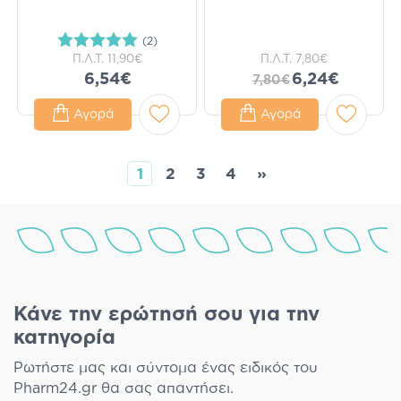
(2)
Π.Λ.Τ.
11,90€
Π.Λ.Τ.
7,80€
6,54€
6,24€
7,80€
Αγορά
Αγορά
1
2
3
4
»
Κάνε την ερώτησή σου για την
κατηγορία
Ρωτήστε μας και σύντομα ένας ειδικός του
Pharm24.gr θα σας απαντήσει.