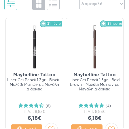
Δημοφιλή
31
πόντοι
31
πόντοι
Maybelline Tattoo
Maybelline Tattoo
Liner Gel Pencil 1.3gr - Black -
Liner Gel Pencil 1.3gr - Bold
Μολύβι Ματιών με Μεγάλη
Brown - Μολύβι Ματιών με
Διάρκεια
Μεγάλη Διάρκεια
(6)
(4)
Π.Λ.Τ.
8,83€
Π.Λ.Τ.
8,83€
6,18€
6,18€