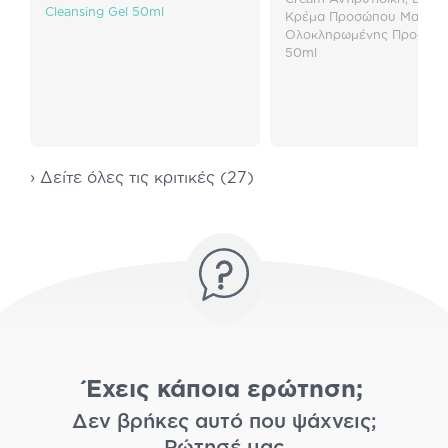
Cleansing Gel 50ml
Κρέμα Προσώπου Ματιών
Ολοκληρωμένης Προστασ
50ml
› Δείτε όλες τις κριτικές (27)
Έχεις κάποια ερώτηση;
Δεν βρήκες αυτό που ψάχνεις;
Ρώτησέ μας