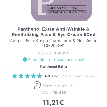
Panthenol Extra Anti-Wrinkle &
Revitalizing Face & Eye Cream 50ml
Αντιρυτιδική Κρέμα Προσώπου & Ματιών με
Πανθενόλη
066253
Κωδικός
Σε απόθεμα - Άμεση αποστολή
Panthenol Extra
4.9
(27)
Γράψε τη γνώμη σου
1 Ερώτηση χρήστη
Π.Λ.Τ.
16,48€
11,21€