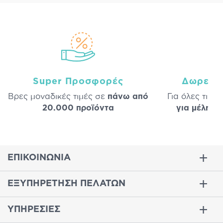
Super Προσφορές
Δωρεάν
Βρες μοναδικές τιμές σε
πάνω από
Για όλες τις 
20.000 προϊόντα
για μέλη
σε
ΕΠΙΚΟΙΝΩΝΙΑ
ΕΞΥΠΗΡΕΤΗΣΗ ΠΕΛΑΤΩΝ
ΥΠΗΡΕΣΙΕΣ