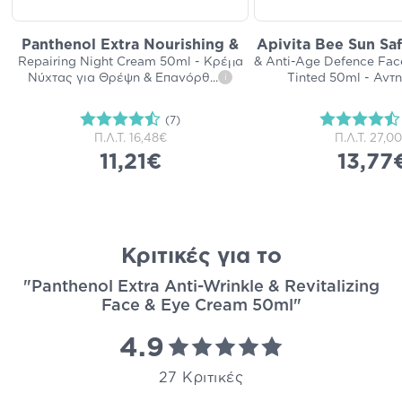
Panthenol Extra Nourishing &
Apivita Bee Sun Sa
Repairing Night Cream 50ml - Κρέμα
& Anti-Age Defence Fa
Νύχτας για Θρέψη & Επανόρθ
...
Tinted 50ml - Αντ
i
(7)
Π.Λ.Τ.
16,48€
Π.Λ.Τ.
27,0
11,21€
13,77
Κριτικές για το
"Panthenol Extra Anti-Wrinkle & Revitalizing
Face & Eye Cream 50ml"
4.9
27 Κριτικές