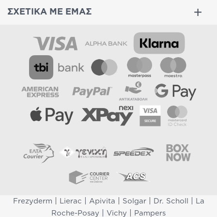
ΣΧΕΤΙΚΑ ΜΕ ΕΜΑΣ
|
|
|
|
|
Frezyderm
Lierac
Apivita
Solgar
Dr. Scholl
La
|
|
Roche-Posay
Vichy
Pampers