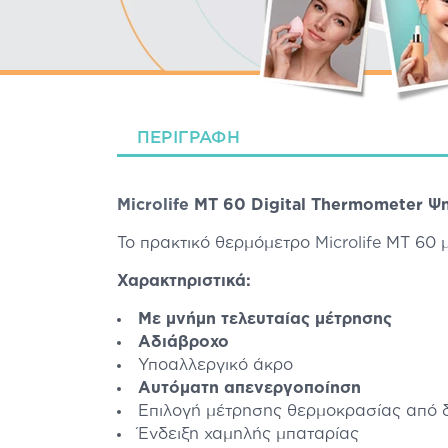
ΠΕΡΙΓΡΑΦΉ
Microlife
MT 60 Digital Thermometer Ψη
Το πρακτικό θερμόμετρο
Microlife
MT 60 μ
Χαρακτηριστικά:
Με μνήμη τελευταίας μέτρησης
Αδιάβροχο
Υποαλλεργικό άκρο
Αυτόματη απενεργοποίηση
Επιλογή μέτρησης θερμοκρασίας από 
Ένδειξη χαμηλής μπαταρίας