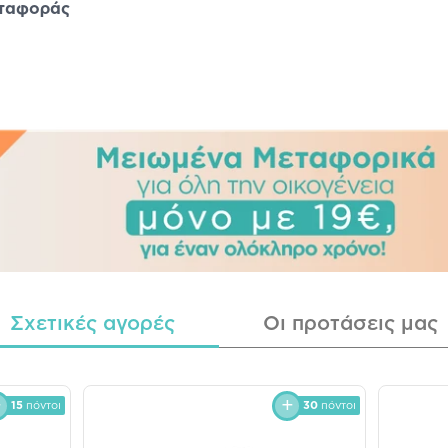
εταφοράς
Σχετικές αγορές
Οι προτάσεις μας
15
πόντοι
30
πόντοι