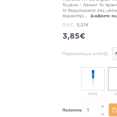
Τεμάχιο - Λαχανί Το πρακ
τη θερμοκρασία σας μέσα
Χαρακτηρι...
Διαβάστε πε
Π.Λ.Τ.
5,27€
3,85€
Παρακαλούμε επίλεξε
ΜΠΛΕ
Λ
Ποσότητα