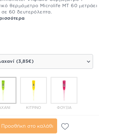
τικό θερμόμετρο Microlife MT 60 μετράει
 σε 60 δευτερόλεπτα.
ρισσότερα
Λαχανί (3,85€)
ΑΧΑΝΊ
ΚΊΤΡΙΝΟ
ΦΟΎΞΙΑ
Προσθήκη στο καλάθι