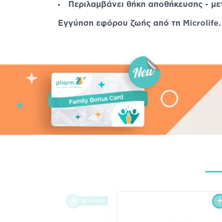
Περιλαμβάνει θήκη αποθήκευσης - μ
Εγγύηση εφόρου ζωής από τη
Microlife
.
13
πόντοι