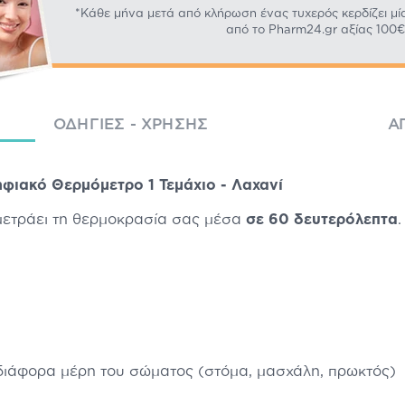
*Κάθε μήνα μετά από κλήρωση ένας τυχερός κερδίζει μί
από το Pharm24.gr αξίας 100€
ΟΔΗΓΊΕΣ - ΧΡΉΣΗΣ
Α
φιακό Θερμόμετρο 1 Τεμάχιο - Λαχανί
ετράει τη θερμοκρασία σας μέσα
σε 60 δευτερόλεπτα
.
διάφορα μέρη του σώματος (στόμα, μασχάλη, πρωκτός)