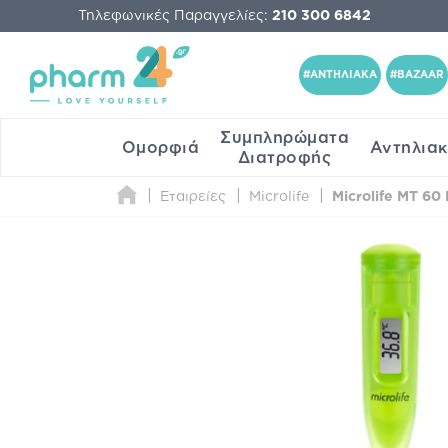
Τηλεφωνικές Παραγγελίες:
210 300 6842
#ΑΝΤΗΛΙΑΚΑ
#BAZAAR
Συμπληρώματα
Ομορφιά
Αντηλια
Διατροφής
Εταιρείες
Microlife
Microlife MT 60