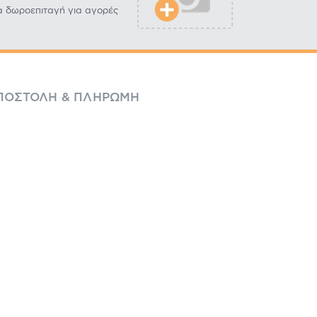
α δωροεπιταγή για αγορές
ΠΟΣΤΟΛΉ & ΠΛΗΡΩΜΉ