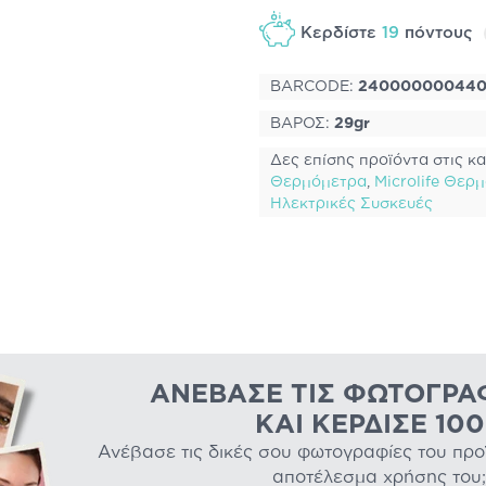
Κερδίστε
19
πόντους
BARCODE:
24000000044
ΒΑΡΟΣ:
29gr
Δες επίσης προϊόντα στις κα
Θερμόμετρα
,
Microlife Θερ
Ηλεκτρικές Συσκευές
ΑΝΈΒΑΣΕ ΤΙΣ ΦΩΤΟΓΡΑ
ΚΑΙ ΚΈΡΔΙΣΕ 10
Ανέβασε τις δικές σου φωτογραφίες του προϊό
αποτέλεσμα χρήσης του;