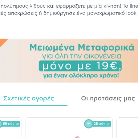
πολύτιμους λίθους και εφαρμόζετε με μία κίνηση! Το line
ικές αποχρώσεις ή δημιούργησε ένα μονοχρωματικό lo
Σχετικές αγορές
Οι προτάσεις μας
69
πόντοι
28
πόντοι