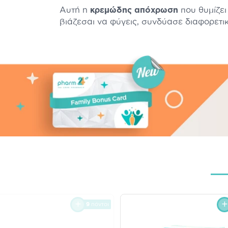
Αυτή η
κρεμώδης απόχρωση
που θυμίζει 
βιάζεσαι να φύγεις, συνδύασε διαφορετ
9
πόντοι