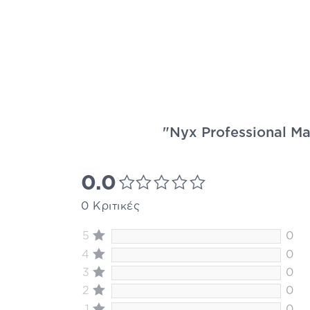
"Nyx Professional Ma
0.0
0 Κριτικές
5
0
4
0
3
0
2
0
1
0