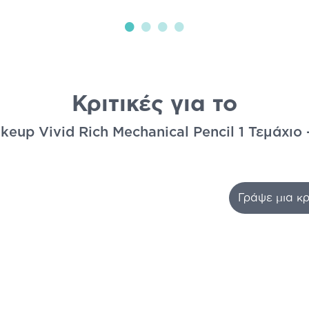
Κριτικές για το
keup Vivid Rich Mechanical Pencil 1 Τεμάχιο
Γράψε μια κρ