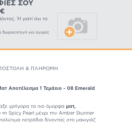
ΦΊΕΣ ΣΟΥ
0€
ντος. Ή γιατί όχι το
α δωροεπιταγή για αγορές
ΠΟΣΤΟΛΉ & ΠΛΗΡΩΜΉ
Ματ Αποτέλεσμα 1 Τεμάχιο - 08 Emerald
ρπαξε γρήγορα τα πιο όμορφα
ματ,
 τη Spicy Pearl μέχρι την Amber Stunner
ολύτιμα πετράδια δίνοντας στο μακιγιάζ