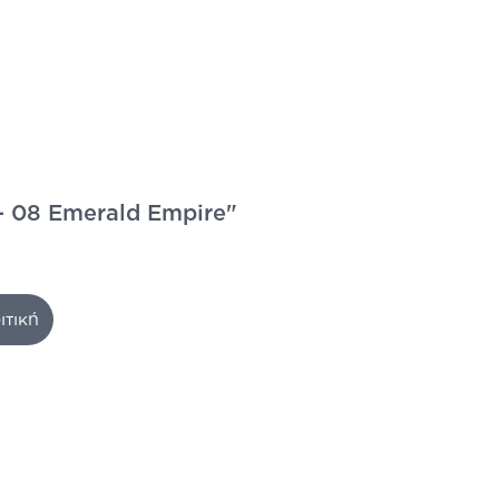
 - 08 Emerald Empire"
ιτική