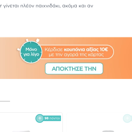
r γίνεται πλέον παιχνιδάκι, ακόμα και αν
ok.
98
πόντοι