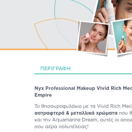
ΠΕΡΙΓΡΑΦΉ
Nyx
Professional Makeup
Vivid Rich Mec
Empire
Το θησαυροφυλάκιο με τα Vivid Rich Mec
αστραφτερά & μεταλλικά χρώματα
που θ
και την Aquamarine Dream, αυτές οι απο
σου αέρα πολυτέλειας!