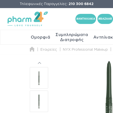
Τηλεφωνικές Παραγγελίες:
210 300 6842
#ΑΝΤΗΛΙΑΚΑ
#BAZAAR
Συμπληρώματα
Ομορφιά
Αντηλια
Διατροφής
Εταιρείες
NYX Professional Makeup