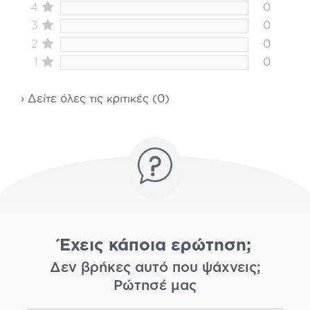
4
0
3
0
2
0
1
0
› Δείτε όλες τις κριτικές (0)
Έχεις κάποια ερώτηση;
Δεν βρήκες αυτό που ψάχνεις;
Ρώτησέ μας