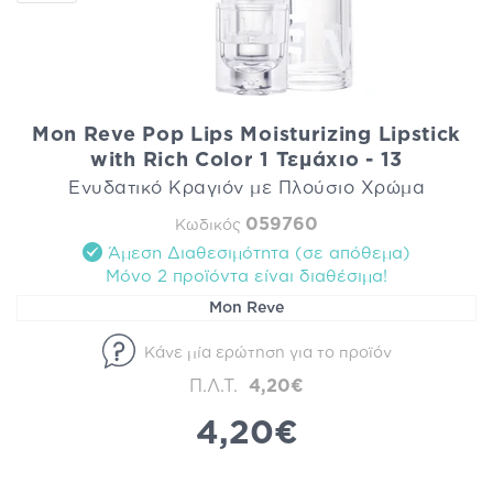
Mon Reve Pop Lips Moisturizing Lipstick
with Rich Color 1 Τεμάχιο - 13
Ενυδατικό Κραγιόν με Πλούσιο Χρώμα
059760
Κωδικός
Άμεση Διαθεσιμότητα (σε απόθεμα)
Mόνο 2 προϊόντα είναι διαθέσιμα!
Mon Reve
Κάνε μία ερώτηση για το προϊόν
Π.Λ.Τ.
4,20€
4,20€