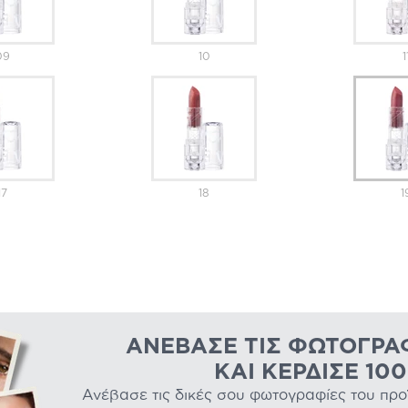
09
10
1
17
18
1
ΑΝΈΒΑΣΕ ΤΙΣ ΦΩΤΟΓΡΑ
ΚΑΙ ΚΈΡΔΙΣΕ 10
Ανέβασε τις δικές σου φωτογραφίες του προϊό