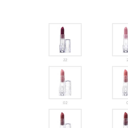
22
02