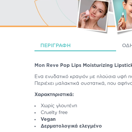
ΠΕΡΙΓΡΑΦΉ
ΟΔΗ
Mon Reve
Pop Lips Moisturizing Lipsti
Ένα ενυδατικό κραγιόν με πλούσια υφή 
Περιέχει μαλακτικά συστατικά, που αφήν
Χαρακτηριστικά:
Χωρίς γλουτένη
Cruelty free
Vegan
Δερματολογικά ελεγμένο