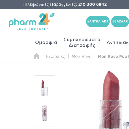
Τηλεφωνικές Παραγγελίες:
210 300 6842
#ΑΝΤΗΛΙΑΚΑ
#BAZAAR
Συμπληρώματα
Ομορφιά
Αντηλια
Διατροφής
Εταιρείες
Mon Reve
Mon Reve Pop Li