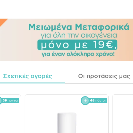
Σχετικές αγορές
Οι προτάσεις μας
59
πόντοι
46
πόντοι