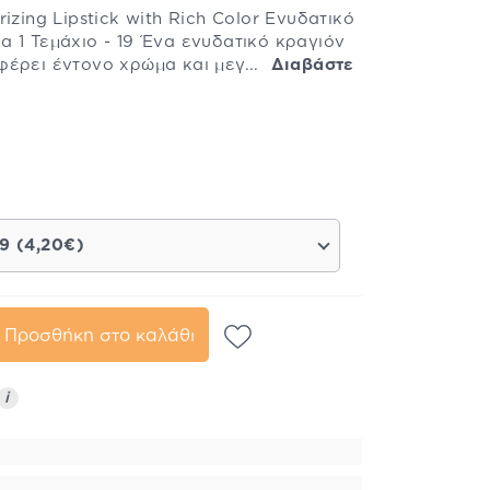
izing Lipstick with Rich Color Ενυδατικό
 1 Τεμάχιο - 19 Ένα ενυδατικό κραγιόν
φέρει έντονο χρώμα και μεγ...
Διαβάστε
19 (4,20€)
Προσθήκη στο καλάθι
i