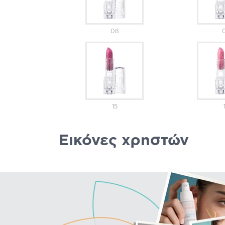
08
15
Εικόνες χρηστών