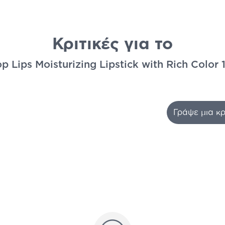
Κριτικές για το
 Lips Moisturizing Lipstick with Rich Color 1
Γράψε μια κρ