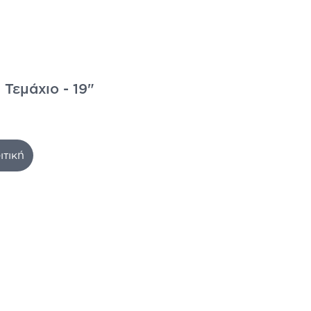
 Τεμάχιο - 19"
ιτική