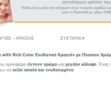
αποτέλεσμα χρήσης του;
*Κάθε μήνα μετά από κλήρωση ένας τυχερός κερδίζει μί
από το Pharm24.gr αξίας 100€
ΓΊΕΣ - ΧΡΉΣΗΣ
ΣΥΣΤΑΤΙΚΆ
ck with Rich Color Ενυδατικό Κραγιόν με Πλούσιο Χρώμα
που προσφέρει
έντονο χρώμα
και
μεγάλη κάλυψη
. Ένας
ουν τα
χείλη απαλά και ενυδατωμένα
.