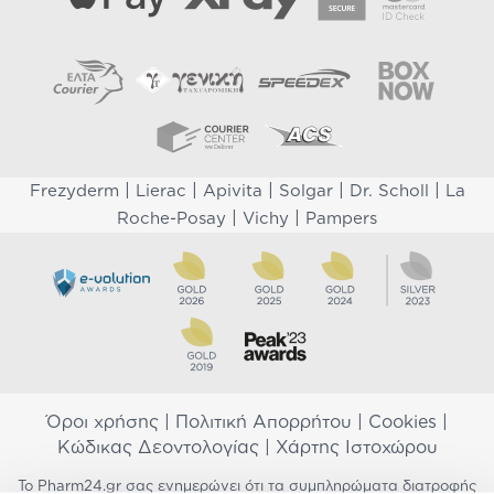
|
|
|
|
|
Frezyderm
Lierac
Apivita
Solgar
Dr. Scholl
La
|
|
Roche-Posay
Vichy
Pampers
Όροι χρήσης
|
Πολιτική Απορρήτου
|
Cookies
|
Κώδικας Δεοντολογίας
|
Χάρτης Ιστοχώρου
Το Pharm24.gr σας ενημερώνει ότι τα συμπληρώματα διατροφής