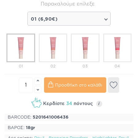
Παρακαλούμε επίλεξε
01 (6,90€)
01
02
03
04
Προσθήκη στο καλάθι
Κερδίστε
34
πόντους
i
BARCODE:
5201641006436
ΒΑΡΟΣ:
18gr