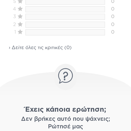
5
0
4
0
3
0
2
0
1
0
› Δείτε όλες τις κριτικές (0)
Έχεις κάποια ερώτηση;
Δεν βρήκες αυτό που ψάχνεις;
Ρώτησέ μας