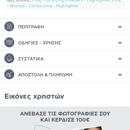
Δες επίσης:
Ρουζ - Bronzing Powders - Highlighter
,
Ρουζ
- Bronze - Contouring - Highlighter
ΠΕΡΙΓΡΑΦΉ
ΟΔΗΓΊΕΣ - ΧΡΉΣΗΣ
ΣΥΣΤΑΤΙΚΆ
ΑΠΟΣΤΟΛΉ & ΠΛΗΡΩΜΉ
Εικόνες χρηστών
ΑΝΈΒΑΣΕ ΤΙΣ ΦΩΤΟΓΡΑΦΊΕΣ ΣΟΥ
ΚΑΙ ΚΈΡΔΙΣΕ 100€