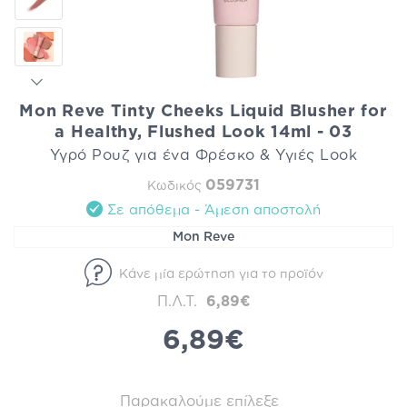
Mon Reve Tinty Cheeks Liquid Blusher for
a Healthy, Flushed Look 14ml - 03
Υγρό Ρουζ για ένα Φρέσκο & Υγιές Look
059731
Κωδικός
Σε απόθεμα - Άμεση αποστολή
Mon Reve
Κάνε μία ερώτηση για το προϊόν
Π.Λ.Τ.
6,89€
6,89€
Παρακαλούμε επίλεξε