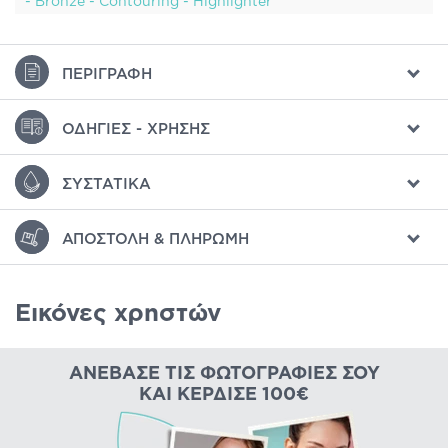
- Bronze - Contouring - Highlighter
ΠΕΡΙΓΡΑΦΉ
ΟΔΗΓΊΕΣ - ΧΡΉΣΗΣ
ΣΥΣΤΑΤΙΚΆ
ΑΠΟΣΤΟΛΉ & ΠΛΗΡΩΜΉ
Εικόνες χρηστών
ΑΝΈΒΑΣΕ ΤΙΣ ΦΩΤΟΓΡΑΦΊΕΣ ΣΟΥ
ΚΑΙ ΚΈΡΔΙΣΕ 100€