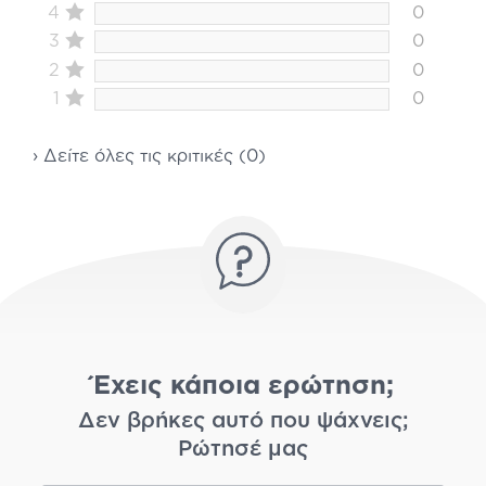
4
0
3
0
2
0
1
0
› Δείτε όλες τις κριτικές (0)
Έχεις κάποια ερώτηση;
Δεν βρήκες αυτό που ψάχνεις;
Ρώτησέ μας