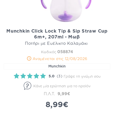
Munchkin Click Lock Tip & Sip Straw Cup
6m+, 207ml - Μωβ
Ποτήρι με Ευέλικτο Καλαμάκι
058874
Κωδικός
Αναμένεται στις 12/08/2026
Munchkin
5.0
(3)
Γράψε τη γνώμη σου
Κάνε μία ερώτηση για το προϊόν
Π.Λ.Τ.
9,99€
8,99€