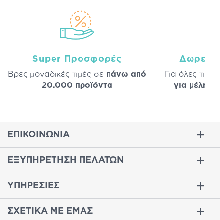
Super Προσφορές
Δωρεάν
Βρες μοναδικές τιμές σε
πάνω από
Για όλες τις 
20.000 προϊόντα
για μέλη
σε
ΕΠΙΚΟΙΝΩΝΙΑ
ΕΞΥΠΗΡΕΤΗΣΗ ΠΕΛΑΤΩΝ
ΥΠΗΡΕΣΙΕΣ
ΣΧΕΤΙΚΑ ΜΕ ΕΜΑΣ