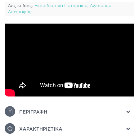
Δες επίσης:
Εκπαιδευτικά Ποτηράκια
,
Αξεσουάρ
Διατροφής
ΠΕΡΙΓΡΑΦΉ
ΧΑΡΑΚΤΗΡΙΣΤΙΚΆ