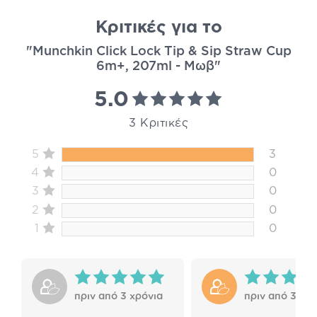
Κριτικές για το
"Munchkin Click Lock Tip & Sip Straw Cup
6m+, 207ml - Μωβ"
5.0
3 Κριτικές
5
3
4
0
3
0
2
0
1
0
πριν από 3 χρόνια
πριν από 3 χρό