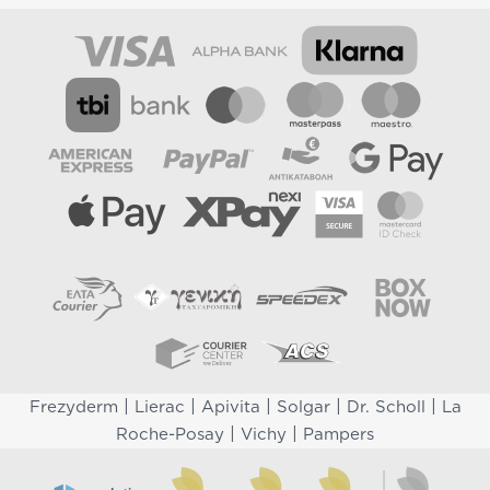
|
|
|
|
|
Frezyderm
Lierac
Apivita
Solgar
Dr. Scholl
La
|
|
Roche-Posay
Vichy
Pampers