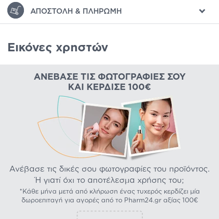
ΑΠΟΣΤΟΛΉ & ΠΛΗΡΩΜΉ
Εικόνες χρηστών
ΑΝΈΒΑΣΕ ΤΙΣ ΦΩΤΟΓΡΑΦΊΕΣ ΣΟΥ
ΚΑΙ ΚΈΡΔΙΣΕ 100€
Ανέβασε τις δικές σου φωτογραφίες του προϊόντος.
Ή γιατί όχι το αποτέλεσμα χρήσης του;
*Κάθε μήνα μετά από κλήρωση ένας τυχερός κερδίζει μία
δωροεπιταγή για αγορές από το Pharm24.gr αξίας 100€