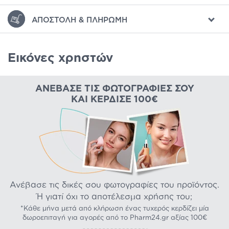
ΑΠΟΣΤΟΛΉ & ΠΛΗΡΩΜΉ
Εικόνες χρηστών
ΑΝΈΒΑΣΕ ΤΙΣ ΦΩΤΟΓΡΑΦΊΕΣ ΣΟΥ
ΚΑΙ ΚΈΡΔΙΣΕ 100€
Ανέβασε τις δικές σου φωτογραφίες του προϊόντος.
Ή γιατί όχι το αποτέλεσμα χρήσης του;
*Κάθε μήνα μετά από κλήρωση ένας τυχερός κερδίζει μία
δωροεπιταγή για αγορές από το Pharm24.gr αξίας 100€