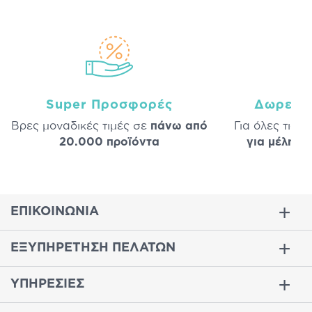
Super Προσφορές
Δωρεάν
Βρες μοναδικές τιμές σε
πάνω από
Για όλες τις 
20.000 προϊόντα
για μέλη
σε
ΕΠΙΚΟΙΝΩΝΙΑ
ΕΞΥΠΗΡΕΤΗΣΗ ΠΕΛΑΤΩΝ
ΥΠΗΡΕΣΙΕΣ