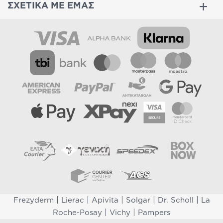
ΣΧΕΤΙΚΑ ΜΕ ΕΜΑΣ
|
|
|
|
|
Frezyderm
Lierac
Apivita
Solgar
Dr. Scholl
La
|
|
Roche-Posay
Vichy
Pampers