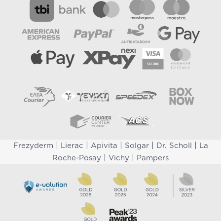
|
|
|
|
|
Frezyderm
Lierac
Apivita
Solgar
Dr. Scholl
La
|
|
Roche-Posay
Vichy
Pampers