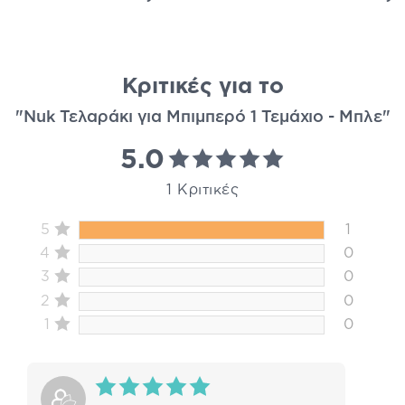
Κριτικές για το
"Nuk Τελαράκι για Μπιμπερό 1 Τεμάχιο - Μπλε"
5.0
1 Κριτικές
5
1
4
0
3
0
2
0
1
0