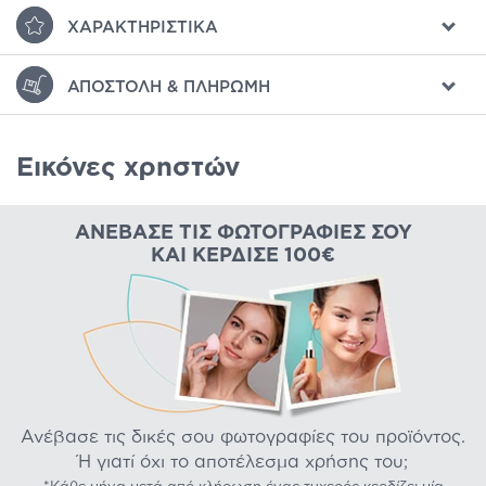
ΧΑΡΑΚΤΗΡΙΣΤΙΚΆ
ΑΠΟΣΤΟΛΉ & ΠΛΗΡΩΜΉ
Εικόνες χρηστών
ΑΝΈΒΑΣΕ ΤΙΣ ΦΩΤΟΓΡΑΦΊΕΣ ΣΟΥ
ΚΑΙ ΚΈΡΔΙΣΕ 100€
Ανέβασε τις δικές σου φωτογραφίες του προϊόντος.
Ή γιατί όχι το αποτέλεσμα χρήσης του;