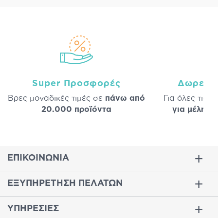
Super Προσφορές
Δωρεάν
Βρες μοναδικές τιμές σε
πάνω από
Για όλες τις 
20.000 προϊόντα
για μέλη
σε
ΕΠΙΚΟΙΝΩΝΙΑ
ΕΞΥΠΗΡΕΤΗΣΗ ΠΕΛΑΤΩΝ
ΥΠΗΡΕΣΙΕΣ