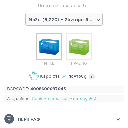
Παρακαλούμε επίλεξε
Μπλε (6,72€) - Σύντομα διαθέσιμο
ΜΠΛΕ
ΠΡΆΣΙΝΟ
Κερδίστε
34
πόντους
i
BARCODE:
4008600087045
Δες επίσης:
Προϊόντα που έχουν καταργηθεί
ΠΕΡΙΓΡΑΦΉ