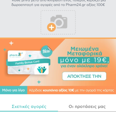
*Κάθε μήνα μετά από κλήρωση ένας τυχερός κερδίζει μία
δωροεπιταγή για αγορές από το Pharm24.gr αξίας 100€
Σχετικές αγορές
Οι προτάσεις μας