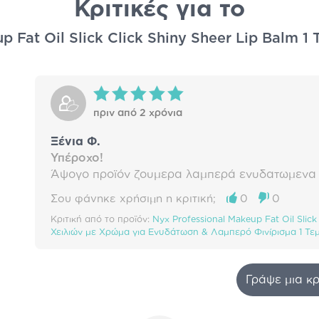
Κριτικές για το
 Fat Oil Slick Click Shiny Sheer Lip Balm 1 
πριν από 2 χρόνια
Ξένια Φ.
Υπέροχο!
Άψογο προϊόν ζουμερα λαμπερά ενυδατωμενα χ
Σου φάνηκε χρήσιμη η κριτική;
0
0
Κριτική από το προϊόν:
Nyx Professional Makeup Fat Oil Sli
Χειλιών με Χρώμα για Ενυδάτωση & Λαμπερό Φινίρισμα 1 Τεμ
Γράψε μια κρ