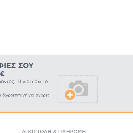
ΦΊΕΣ ΣΟΥ
0€
ντος. Ή γιατί όχι το
α δωροεπιταγή για αγορές
ΑΠΟΣΤΟΛΉ & ΠΛΗΡΩΜΉ