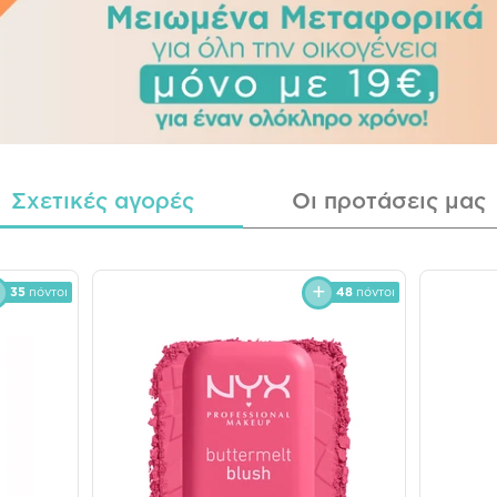
Σχετικές αγορές
Οι προτάσεις μας
35
πόντοι
48
πόντοι