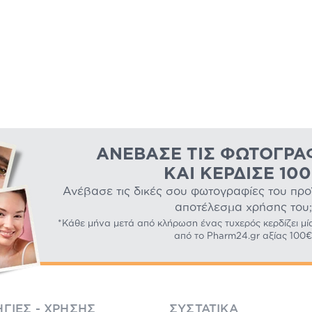
ΑΝΈΒΑΣΕ ΤΙΣ ΦΩΤΟΓΡΑ
ΚΑΙ ΚΈΡΔΙΣΕ 10
Ανέβασε τις δικές σου φωτογραφίες του προϊό
αποτέλεσμα χρήσης του;
*Κάθε μήνα μετά από κλήρωση ένας τυχερός κερδίζει μί
από το Pharm24.gr αξίας 100€
ΓΊΕΣ - ΧΡΉΣΗΣ
ΣΥΣΤΑΤΙΚΆ