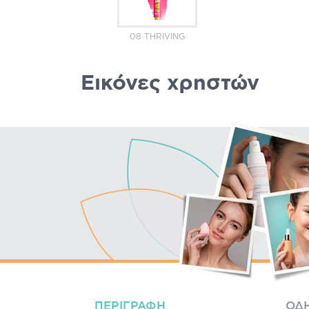
08 THRIVING
Εικόνες χρηστών
ΠΕΡΙΓΡΑΦΉ
ΟΔΗ