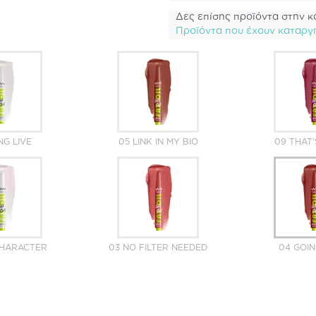
Δες επίσης προϊόντα στην κ
Προϊόντα που έχουν καταργ
NG LIVE
05 LINK IN MY BIO
09 THAT
CHARACTER
03 NO FILTER NEEDED
04 GOIN