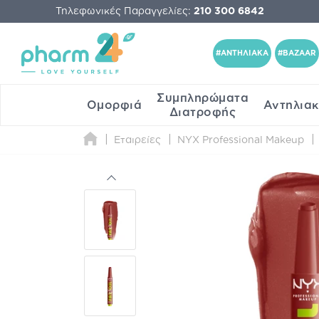
Τηλεφωνικές Παραγγελίες:
210 300 6842
#ΑΝΤΗΛΙΑΚΑ
#BAZAAR
Συμπληρώματα
Ομορφιά
Αντηλια
Διατροφής
Εταιρείες
NYX Professional Makeup