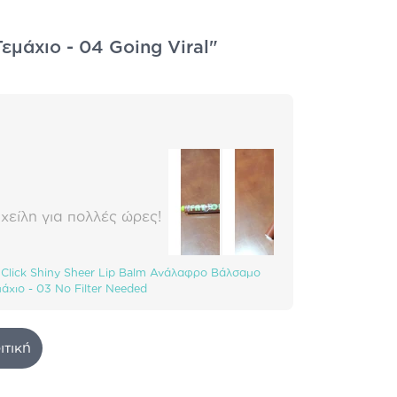
Τεμάχιο - 04 Going Viral"
είλη για πολλές ώρες!
ck Click Shiny Sheer Lip Balm Ανάλαφρο Βάλσαμο
άχιο - 03 No Filter Needed
ιτική