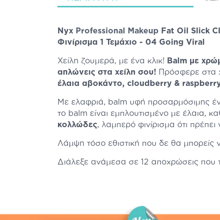
Nyx
Professional Makeup
Fat Oil Slick
Φινίρισμα 1 Τεμάχιο - 04 Going Viral
Χείλη ζουμερά, με ένα κλικ!
Balm με χρώ
απλώνεις στα χείλη σου!
Πρόσφερε στα χ
έλαια αβοκάντο, cloudberry & raspberr
Με ελαφριά, balm υφή προσαρμόσιμης έ
το balm είναι εμπλουτισμένο με έλαια, κ
κολλώδες
, λαμπερό φινίρισμα ότι πρέπει
Λάμψη τόσο εθιστική που δε θα μπορείς ν
Διάλεξε ανάμεσα σε 12 αποχρώσεις που τ