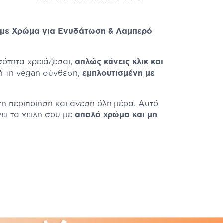
ών με Χρώμα για Ενυδάτωση & Λαμπερό
ότητα χρειάζεσαι,
απλώς κάνεις κλικ και
ή τη vegan σύνθεση,
εμπλουτισμένη με
στη περιποίηση και άνεση όλη μέρα. Αυτό
νει τα χείλη σου με
απαλό χρώμα και μη