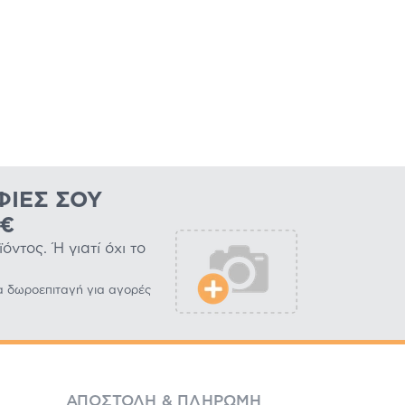
ΦΊΕΣ ΣΟΥ
0€
ντος. Ή γιατί όχι το
α δωροεπιταγή για αγορές
ΑΠΟΣΤΟΛΉ & ΠΛΗΡΩΜΉ