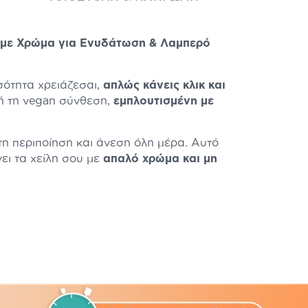
ών με Χρώμα για Ενυδάτωση & Λαμπερό
ότητα χρειάζεσαι,
απλώς κάνεις κλικ και
ή τη vegan σύνθεση,
εμπλουτισμένη με
στη περιποίηση και άνεση όλη μέρα. Αυτό
νει τα χείλη σου με
απαλό χρώμα και μη