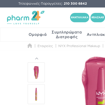
Τηλεφωνικές Παραγγελίες:
210 300 6842
#ΑΝΤΗΛΙΑΚΑ
#BAZAAR
Συμπληρώματα
Ομορφιά
Αντηλια
Διατροφής
Εταιρείες
NYX Professional Makeup