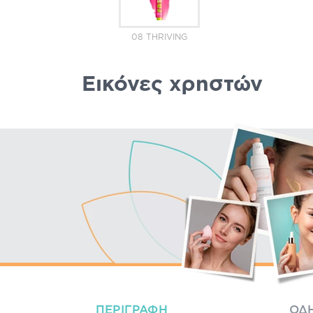
08 THRIVING
Εικόνες χρηστών
ΠΕΡΙΓΡΑΦΉ
ΟΔΗ