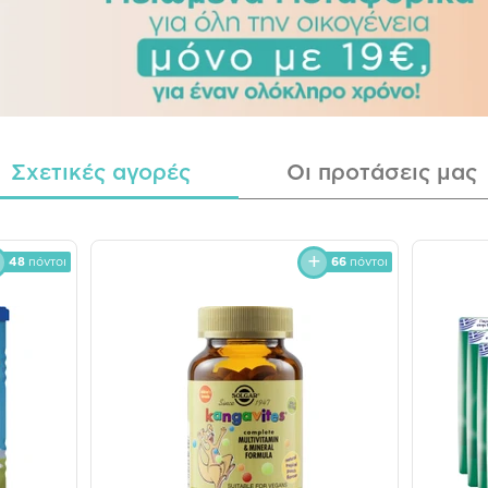
Σχετικές αγορές
Οι προτάσεις μας
48
πόντοι
66
πόντοι