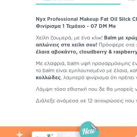
Nyx
Professional Makeup
Fat Oil Slick
Φινίρισμα 1 Τεμάχιο - 07 DM Me
Χείλη ζουμερά, με ένα κλικ!
Balm με χρώ
απλώνεις στα χείλη σου!
Πρόσφερε στα χ
έλαια αβοκάντο, cloudberry & raspberr
Με ελαφριά, balm υφή προσαρμόσιμης έ
το balm είναι εμπλουτισμένο με έλαια, κ
κολλώδες
, λαμπερό φινίρισμα ότι πρέπει
Λάμψη τόσο εθιστική που δε θα μπορείς ν
Διάλεξε ανάμεσα σε 12 αποχρώσεις που τ