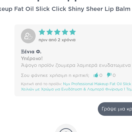
eup Fat Oil Slick Click Shiny Sheer Lip Balm
πριν από 2 χρόνια
Ξένια Φ.
Υπέροχο!
Άψογο προϊόν ζουμερα λαμπερά ενυδατωμενα χ
Σου φάνηκε χρήσιμη η κριτική;
0
0
Κριτική από το προϊόν:
Nyx Professional Makeup Fat Oil Sli
Χειλιών με Χρώμα για Ενυδάτωση & Λαμπερό Φινίρισμα 1 Τεμ
Γράψε μια κρ