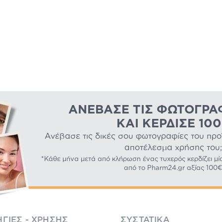
ΑΝΈΒΑΣΕ ΤΙΣ ΦΩΤΟΓΡΑ
ΚΑΙ ΚΈΡΔΙΣΕ 10
Ανέβασε τις δικές σου φωτογραφίες του προϊό
αποτέλεσμα χρήσης του;
*Κάθε μήνα μετά από κλήρωση ένας τυχερός κερδίζει μί
από το Pharm24.gr αξίας 100€
ΓΊΕΣ - ΧΡΉΣΗΣ
ΣΥΣΤΑΤΙΚΆ