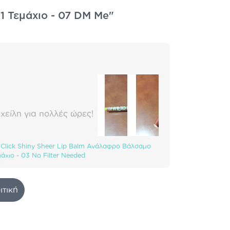
 1 Τεμάχιο - 07 DM Me"
είλη για πολλές ώρες!
ck Click Shiny Sheer Lip Balm Ανάλαφρο Βάλσαμο
άχιο - 03 No Filter Needed
ιτική