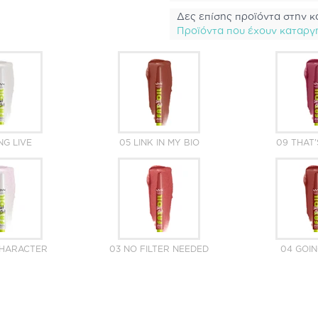
Δες επίσης προϊόντα στην κ
Προϊόντα που έχουν καταργ
NG LIVE
05 LINK IN MY BIO
09 THAT
CHARACTER
03 NO FILTER NEEDED
04 GOIN