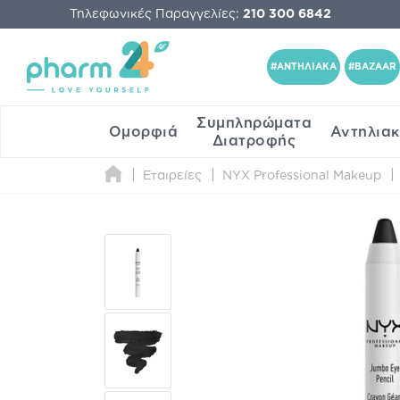
Τηλεφωνικές Παραγγελίες:
210 300 6842
#ΑΝΤΗΛΙΑΚΑ
#BAZAAR
Συμπληρώματα
Ομορφιά
Αντηλια
Διατροφής
Εταιρείες
NYX Professional Makeup