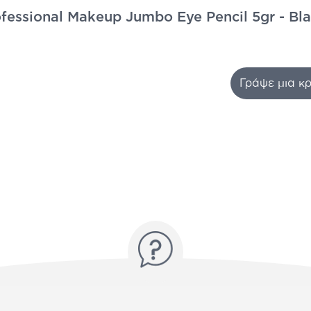
fessional Makeup Jumbo Eye Pencil 5gr - Bl
Γράψε μια κρ