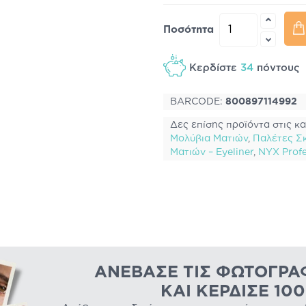
Ποσότητα
Κερδίστε
34
πόντου
BARCODE:
800897114992
Δες επίσης προϊόντα στις κα
Μολύβια Ματιών
,
Παλέτες Σκ
Ματιών – Eyeliner
,
NYX Profe
ΑΝΈΒΑΣΕ ΤΙΣ ΦΩΤΟΓΡΑ
ΚΑΙ ΚΈΡΔΙΣΕ 10