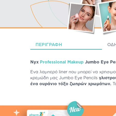
ΠΕΡΙΓΡΑΦΉ
ΟΔΗ
Nyx
Professional Makeup
Jumbo Eye Penc
Ένα λαμπερό liner που μπορεί να χρησιμο
κρεμώδη μας Jumbo Eye Pencils
γλιστρο
ένα ουράνιο τόξο ζωηρών χρωμάτων.
Τ