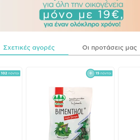
Σχετικές αγορές
Οι προτάσεις μας
102
πόντοι
15
πόντοι