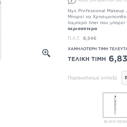
Κάνε μία ερώτηση για το
Nyx Professional Makeup 
Μπορεί να Χρησιμοποιηθεί
λαμπερό liner που μπορεί 
περισσότερα
Π.Λ.Τ.
8,54€
ΧΑΜΗΛΟΤΕΡΗ ΤΙΜΗ ΤΕΛΕΥΤ
6,8
ΤΕΛΙΚΗ ΤΙΜΗ
Παρακαλούμε επίλεξε
BLACK BEAN