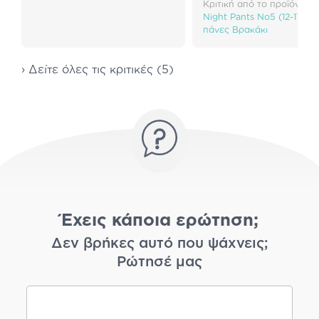
Κριτική από το προϊόν:
Pa
Night Pants Νο5 (12-17kg)
πάνες Βρακάκι
› Δείτε όλες τις κριτικές (5)
Έχεις κάποια ερώτηση;
Δεν βρήκες αυτό που ψάχνεις;
Ρώτησέ μας