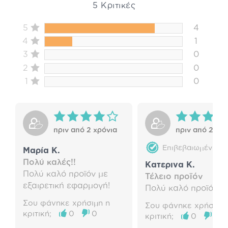
5 Κριτικές
5
4
4
1
3
0
2
0
1
0
πριν από 2 χρόνια
πριν από 2 χρό
Επιβεβαιωμένη α
Μαρία Κ.
Πολύ καλές!!
Κατερινα Κ.
Πολύ καλό προϊόν με
Τέλειο προϊόν
εξαιρετική εφαρμογή!
Πολύ καλό προϊόν!
Σου φάνηκε χρήσιμη η
Σου φάνηκε χρήσιμη 
κριτική;
0
0
κριτική;
0
0