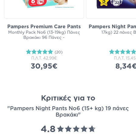
Pampers Premium Care Pants
Pampers Night Pan
Monthly Pack No6 (13-19kg) Πάνες
17kg) 22 πάνες 
Βρακάκι 96 Πάνες -
(20)
Π.Λ.Τ.
42,99€
Π.Λ.Τ.
15,4
30,95€
8,34
Κριτικές για το
"Pampers Night Pants Νο6 (15+ kg) 19 πάνες
Βρακάκι"
4.8