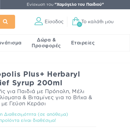
Ενίσχυση του
"Χαμόγελο του Παιδιού"
Είσοδος
Το καλάθι μου
0
Δώρα &
υνάτισμα
Εταιρείες
Προσφορές
polis Plus+ Herbaryl
ief Syrup 200ml
 για Παιδιά με Πρόπολη, Μέλι
ίσματα & Βιταμίνες για το Βήχα &
 με Γεύση Κεράσι
 Διαθεσιμότητα (σε απόθεμα)
προϊόντα είναι διαθέσιμα!