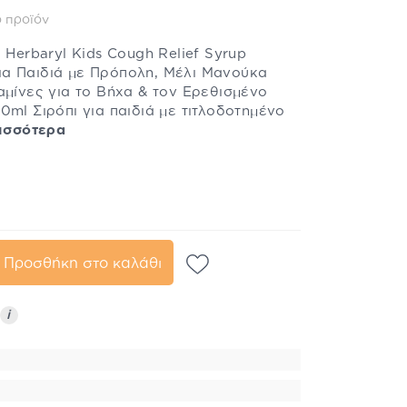
 προϊόν
 Herbaryl Kids Cough Relief Syrup
α Παιδιά με Πρόπολη, Μέλι Μανούκα
αμίνες για το Βήχα & τον Ερεθισμένο
0ml Σιρόπι για παιδιά με τιτλοδοτημένο
ισσότερα
Προσθήκη στο καλάθι
i