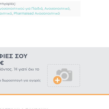
τηγορίες:
νοσοποιητικού για Παιδιά
,
Ανοσοποιητικό
,
οιητικό
,
Pharmalead Ανοσοποιητικό
ΦΊΕΣ ΣΟΥ
0€
ντος. Ή γιατί όχι το
α δωροεπιταγή για αγορές