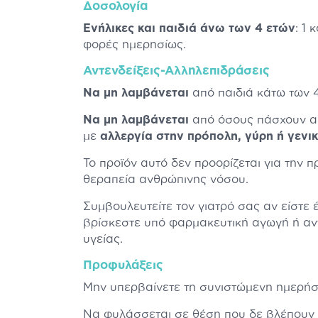
Δοσολογία
Ενήλικες και παιδιά άνω των 4 ετών
: 1 
φορές ημερησίως.
Αντενδείξεις-Αλληλεπιδράσεις
Να μη λαμβάνεται
από παιδιά κάτω των 4
Να μη λαμβάνεται
από όσους πάσχουν α
με
αλλεργία στην πρόπολη, γύρη ή γενι
Το προϊόν αυτό δεν προορίζεται για την 
θεραπεία ανθρώπινης νόσου.
Συμβουλευτείτε τον γιατρό σας αν είστε 
βρίσκεστε υπό φαρμακευτική αγωγή ή αν
υγείας.
Προφυλάξεις
Μην υπερβαίνετε τη συνιστώμενη ημερήσ
Να φυλάσσεται σε θέση που δε βλέπουν 