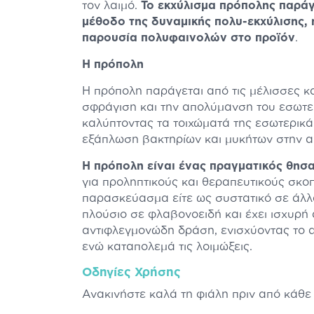
τον λαιμό.
Το εκχύλισμα πρόπολης παράγ
μέθοδο της δυναμικής πολυ-εκχύλισης, 
παρουσία πολυφαινολών στο προϊόν
.
Η πρόπολη
Η πρόπολη παράγεται από τις μέλισσες και
σφράγιση και την απολύμανση του εσωτε
καλύπτοντας τα τοιχώματά της εσωτερικά
εξάπλωση βακτηρίων και μυκήτων στην απ
Η πρόπολη είναι ένας πραγματικός θησ
για προληπτικούς και θεραπευτικούς σκοπ
παρασκεύασμα είτε ως συστατικό σε άλλ
πλούσιο σε φλαβονοειδή και έχει ισχυρή 
αντιφλεγμονώδη δράση, ενισχύοντας το 
ενώ καταπολεμά τις λοιμώξεις.
Οδηγίες Χρήσης
Ανακινήστε καλά τη φιάλη πριν από κάθε