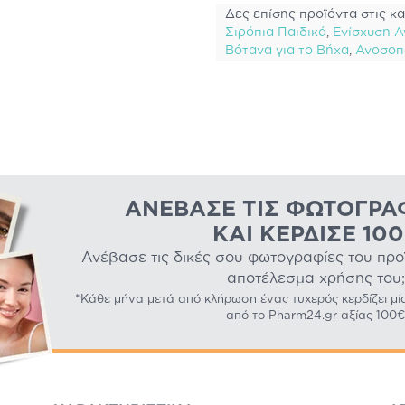
Δες επίσης προϊόντα στις κα
Σιρόπια Παιδικά
,
Ενίσχυση Α
Βότανα για το Βήχα
,
Ανοσοπ
ΑΝΈΒΑΣΕ ΤΙΣ ΦΩΤΟΓΡΑ
ΚΑΙ ΚΈΡΔΙΣΕ 10
Ανέβασε τις δικές σου φωτογραφίες του προϊό
αποτέλεσμα χρήσης του;
*Κάθε μήνα μετά από κλήρωση ένας τυχερός κερδίζει μί
από το Pharm24.gr αξίας 100€