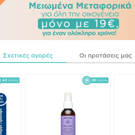
Σχετικές αγορές
Οι προτάσεις μας
42
πόντοι
33
πόντοι