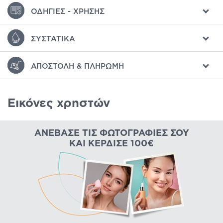
ΟΔΗΓΊΕΣ - ΧΡΉΣΗΣ
ΣΥΣΤΑΤΙΚΆ
ΑΠΟΣΤΟΛΉ & ΠΛΗΡΩΜΉ
Εικόνες χρηστών
ΑΝΈΒΑΣΕ ΤΙΣ ΦΩΤΟΓΡΑΦΊΕΣ ΣΟΥ
ΚΑΙ ΚΈΡΔΙΣΕ 100€