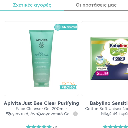
Σχετικές αγορές
Οι προτάσεις μας
46
πόντοι
Apivita Just Bee Clear Purifying
Babylino Sensit
Face Cleanser Gel 200ml -
Cotton Soft Unisex No
16kg) 34 Τεμά
Εξυγιαντικό, Αναζωογονητικό Gel
...
i
(1)