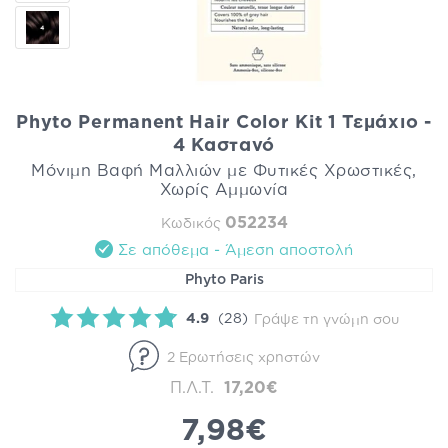
Phyto Permanent Hair Color Kit 1 Τεμάχιο -
4 Καστανό
Μόνιμη Βαφή Μαλλιών με Φυτικές Χρωστικές,
Χωρίς Αμμωνία
052234
Κωδικός
Σε απόθεμα - Άμεση αποστολή
Phyto Paris
4.9
(28)
Γράψε τη γνώμη σου
2 Ερωτήσεις χρηστών
Π.Λ.Τ.
17,20€
7,98€