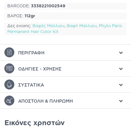
BARCODE:
3338221002549
ΒΑΡΟΣ:
112gr
Δες επίσης:
Βαφές Μαλλιών
,
Βαφή Μαλλιών
,
Phyto Paris
Permanent Hair Color Kit
ΠΕΡΙΓΡΑΦΉ
ΟΔΗΓΊΕΣ - ΧΡΉΣΗΣ
ΣΥΣΤΑΤΙΚΆ
ΑΠΟΣΤΟΛΉ & ΠΛΗΡΩΜΉ
Εικόνες χρηστών