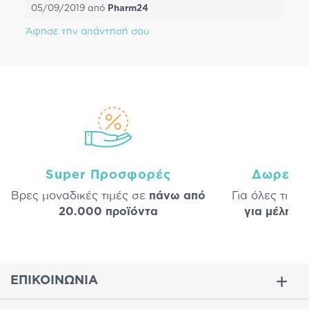
05/09/2019
από
Pharm24
Άφησε την απάντησή σου
Super Προσφορές
Δωρεάν
Βρες μοναδικές τιμές σε
πάνω από
Για όλες τις 
20.000 προϊόντα
για μέλη
σε
ΕΠΙΚΟΙΝΩΝΙΑ