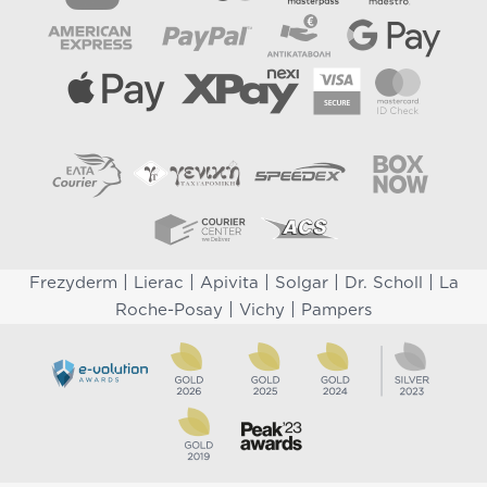
|
|
|
|
|
Frezyderm
Lierac
Apivita
Solgar
Dr. Scholl
La
|
|
Roche-Posay
Vichy
Pampers