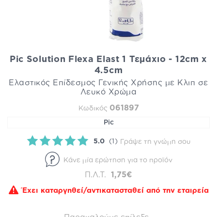
Pic Solution Flexa Elast 1 Τεμάχιο - 12cm x
4.5cm
Ελαστικός Επίδεσμος Γενικής Χρήσης με Κλιπ σε
Λευκό Χρώμα
061897
Κωδικός
Pic
5.0
(1)
Γράψε τη γνώμη σου
Κάνε μία ερώτηση για το προϊόν
Π.Λ.Τ.
1,75€
Έχει καταργηθεί/αντικατασταθεί από την εταιρεία