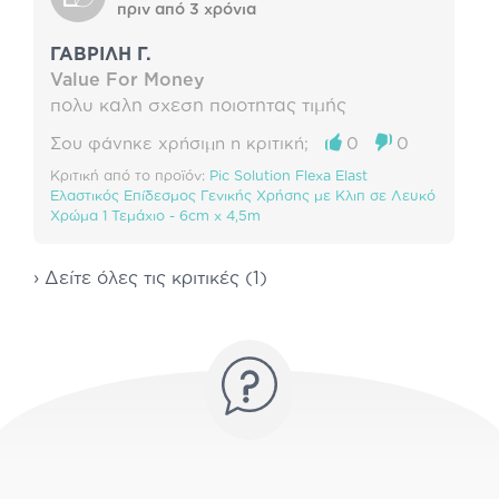
πριν από 3 χρόνια
ΓΑΒΡΙΛΗ Γ.
Value For Money
πολυ καλη σχεση ποιοτητας τιμής
Σου φάνηκε χρήσιμη η κριτική;
0
0
Κριτική από το προϊόν:
Pic Solution Flexa Elast
Ελαστικός Επίδεσμος Γενικής Χρήσης με Κλιπ σε Λευκό
Χρώμα 1 Τεμάχιο - 6cm x 4,5m
› Δείτε όλες τις κριτικές (1)