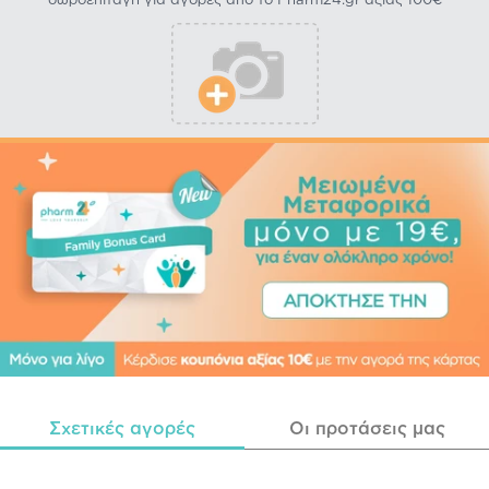
δωροεπιταγή για αγορές από το Pharm24.gr αξίας 100€
Σχετικές αγορές
Οι προτάσεις μας