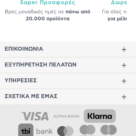
Super Προσφορές
Δωρεάν
Βρες μοναδικές τιμές σε
πάνω από
Για όλες τις 
20.000 προϊόντα
για μέλη
σε
ΕΠΙΚΟΙΝΩΝΙΑ
ΕΞΥΠΗΡΕΤΗΣΗ ΠΕΛΑΤΩΝ
ΥΠΗΡΕΣΙΕΣ
ΣΧΕΤΙΚΑ ΜΕ ΕΜΑΣ