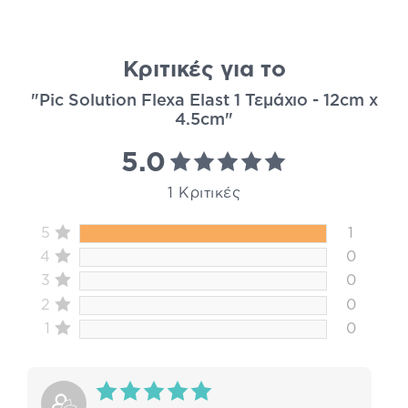
Κριτικές για το
"Pic Solution Flexa Elast 1 Τεμάχιο - 12cm x
4.5cm"
5.0
1 Κριτικές
5
1
4
0
3
0
2
0
1
0