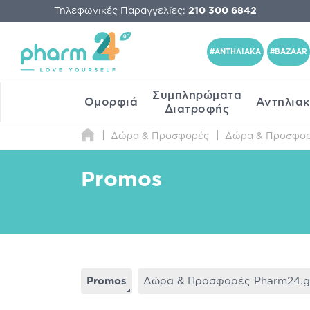
Τηλεφωνικές Παραγγελίες:
210 300 6842
#ΑΝΤΗΛΙΑΚΑ
#BAZAAR
Συμπληρώματα
Ομορφιά
Αντηλια
Διατροφής
Δώρα & Προσφορές
Δώρα & Προσφορ
Promos
Promos
Δώρα & Προσφορές Pharm24.g