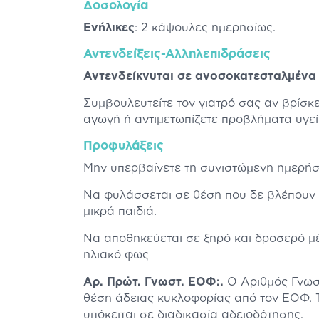
Δοσολογία
Ενήλικες
: 2 κάψουλες ημερησίως.
Αντενδείξεις-Αλληλεπιδράσεις
Αντενδείκνυται σε ανοσοκατεσταλμένα
Συμβουλευτείτε τον γιατρό σας αν βρίσκ
αγωγή ή αντιμετωπίζετε προβλήματα υγεί
Προφυλάξεις
Μην υπερβαίνετε τη συνιστώμενη ημερήσ
Να φυλάσσεται σε θέση που δε βλέπουν 
μικρά παιδιά.
Να αποθηκεύεται σε ξηρό και δροσερό μέ
ηλιακό φως
Αρ. Πρώτ. Γνωστ. ΕΟΦ:.
Ο Αριθμός Γνωσ
θέση άδειας κυκλοφορίας από τον ΕΟΦ. Τ
υπόκειται σε διαδικασία αδειοδότησης.