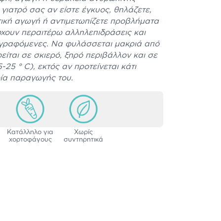
γιατρό σας αν είστε έγκυος, θηλάζετε,
ική αγωγή ή αντιμετωπίζετε προβλήματα
ρχουν περαιτέρω αλληλεπιδράσεις και
αγραφόμενες. Να φυλάσσεται μακριά από
ρείται σε σκιερό, ξηρό περιβάλλον και σε
25 ° C), εκτός αν προτείνεται κάτι
ρία παραγωγής του.
Κατάλληλο για
Xωρίς
χορτοφάγους
συντηρητικά