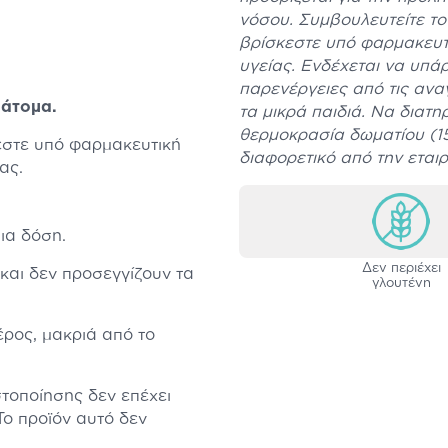
νόσου. Συμβουλευτείτε το 
βρίσκεστε υπό φαρμακευτ
υγείας. Ενδέχεται να υπά
παρενέργειες από τις αν
 άτομα.
τα μικρά παιδιά. Να διατη
θερμοκρασία δωματίου (15-
εστε υπό φαρμακευτική
διαφορετικό από την εται
ας.
ια δόση.
Δεν περιέχει
και δεν προσεγγίζουν τα
γλουτένη
ρος, μακριά από το
τοποίησης δεν επέχει
ο προϊόν αυτό δεν