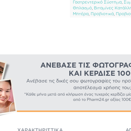
Γαστρεντερικό Σύστημα
,
Συμ
Θηλασμό
,
Βιταμίνες Κατάλλη
Μητέρα
,
Προβιοτικά
,
Προβιο
ΑΝΈΒΑΣΕ ΤΙΣ ΦΩΤΟΓΡΑ
ΚΑΙ ΚΈΡΔΙΣΕ 10
Ανέβασε τις δικές σου φωτογραφίες του προϊό
αποτέλεσμα χρήσης του;
*Κάθε μήνα μετά από κλήρωση ένας τυχερός κερδίζει μί
από το Pharm24.gr αξίας 100€
ΧΑΡΑΚΤΗΡΙΣΤΙΚΆ
Α