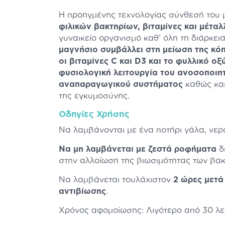
Η προηγμένης τεχνολογίας σύνθεσή του
φιλικών βακτηρίων, βιταμίνες και μέτα
γυναικείο οργανισμό καθ’ όλη τη διάρκει
μαγνήσιο συμβάλλει στη μείωση της κ
οι βιταμίνες C και D3 και το φυλλικό ο
φυσιολογική λειτουργία του ανοσοποιητ
αναπαραγωγικού συστήματος
καθώς και
της εγκυμοσύνης.
Οδηγίες Χρήσης
Να λαμβάνονται με ένα ποτήρι γάλα, νερό
Να μη λαμβάνεται με ζεστά ροφήματα
δι
στην αλλοίωση της βιωσιμότητας των βακ
Να λαμβάνεται τουλάχιστον
2 ώρες μετά
αντιβίωσης
.
Χρόνος αφομοίωσης: Λιγότερο από 30 λε