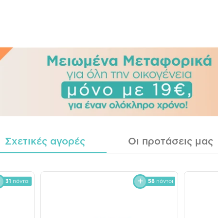
Σχετικές αγορές
Οι προτάσεις μας
31
πόντοι
58
πόντοι