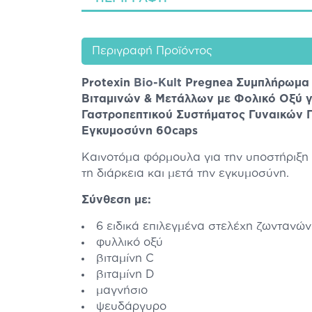
Περιγραφή Προϊόντος
Protexin
Bio-Kult
Pregnea Συμπλήρωμα 
Βιταμινών & Μετάλλων με Φολικό Οξύ γ
Γαστροπεπτικού Συστήματος Γυναικών Π
Εγκυμοσύνη 60caps
Καινοτόμα φόρμουλα για την υποστήριξη 
τη διάρκεια και μετά την εγκυμοσύνη.
Σύνθεση με:
6 ειδικά επιλεγμένα στελέχη ζωντανών
φυλλικό οξύ
βιταμίνη C
βιταμίνη D
μαγνήσιο
ψευδάργυρο