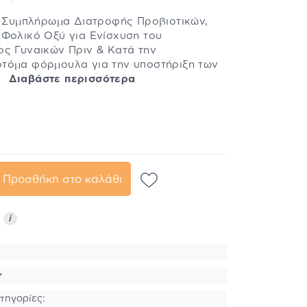
a Συμπλήρωμα Διατροφής Προβιοτικών,
 Φολικό Οξύ για Ενίσχυση του
ος Γυναικών Πριν & Κατά την
τόμα φόρμουλα για την υποστήριξη των
..
Διαβάστε περισσότερα
Προσθήκη στο καλάθι
ς
i
r
τηγορίες: