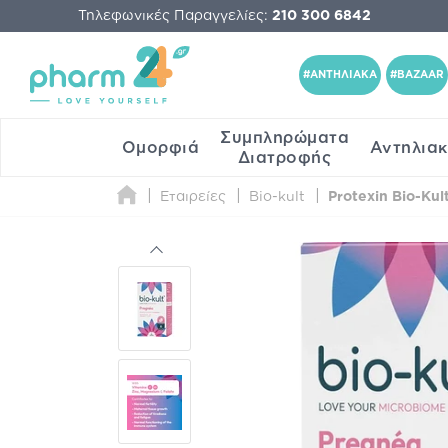
Τηλεφωνικές Παραγγελίες:
210 300 6842
#ΑΝΤΗΛΙΑΚΑ
#BAZAAR
Συμπληρώματα
Ομορφιά
Αντηλια
Διατροφής
Εταιρείες
Bio-kult
Protexin Bio-Kul