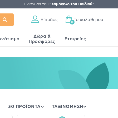
Ενίσχυση του
"Χαμόγελο του Παιδιού"
Είσοδος
Το καλάθι μου
0
Δώρα &
υνάτισμα
Εταιρείες
Προσφορές
30 ΠΡΟΪΟΝΤΑ
ΤΑΞΙΝΌΜΗΣΗ