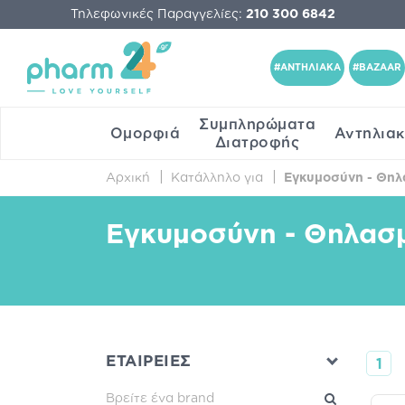
Τηλεφωνικές Παραγγελίες:
210 300 6842
#ΑΝΤΗΛΙΑΚΑ
#BAZAAR
Συμπληρώματα
Ομορφιά
Αντηλια
Διατροφής
Αρχική
Κατάλληλο για
Εγκυμοσύνη - Θη
Εγκυμοσύνη - Θηλασ
ΕΤΑΙΡΕΙΕΣ
1