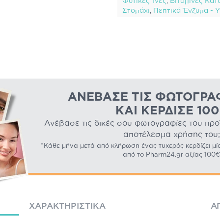
Φυτικές Ίνες
,
Βιταμίνες Κατ
Στομάχι
,
Πεπτικά Ένζυμα - Υ
ΑΝΈΒΑΣΕ ΤΙΣ ΦΩΤΟΓΡΑ
ΚΑΙ ΚΈΡΔΙΣΕ 10
Ανέβασε τις δικές σου φωτογραφίες του προϊό
αποτέλεσμα χρήσης του;
*Κάθε μήνα μετά από κλήρωση ένας τυχερός κερδίζει μί
από το Pharm24.gr αξίας 100€
ΧΑΡΑΚΤΗΡΙΣΤΙΚΆ
Α