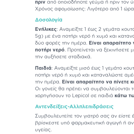
πριν
από οποιοδήποτε γεύμα ή πριν τον 
Χρόνος αφομοίωσης: Λιγότερο από 1 ώρα
Δοσολογία
Ενήλικες
: Αναμείξτε 1 έως 2 γεμάτα κουτ
5g) με ένα ποτήρι νερό ή χυμό και κατα
δύο φορές την ημέρα.
Είναι απαραίτητο 
ποτήρι νερό
. Προτείνεται να ξεκινήσετε 
την αυξήσετε σταδιακά.
Παιδιά
: Αναμείξτε μισό έως 1 γεμάτο κου
ποτήρι νερό ή χυμό και καταναλώστε αμέ
την ημέρα.
Είναι απαραίτητο να πίνετε 
Οι γονείς θα πρέπει να συμβουλεύονται τ
χορηγήσουν το Lepicol σε παιδιά
κάτω τω
Αντενδείξεις-Αλληλεπιδράσεις
Συμβουλευτείτε τον γιατρό σας αν είστε 
βρίσκεστε υπό φαρμακευτική αγωγή ή αν
υγείας.