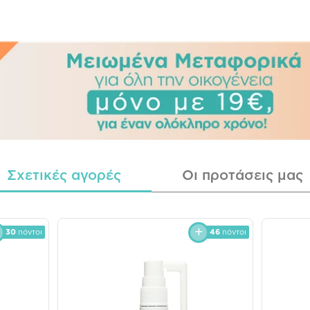
Σχετικές αγορές
Οι προτάσεις μας
30
πόντοι
46
πόντοι