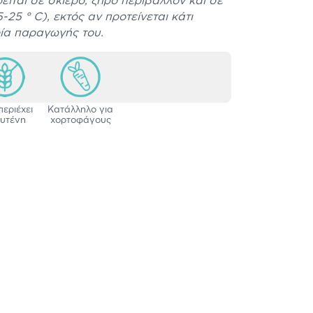
ρείται σε σκιερό, ξηρό περιβάλλον και σε
25 ° C), εκτός αν προτείνεται κάτι
ρία παραγωγής του.
περιέχει
Κατάλληλο για
υτένη
χορτοφάγους