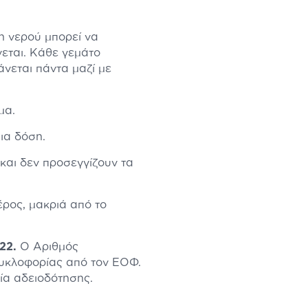
η νερού μπορεί να
νεται. Κάθε γεμάτο
άνεται πάντα μαζί με
μα.
ια δόση.
και δεν προσεγγίζουν τα
ρος, μακριά από το
022.
Ο Αριθμός
κυκλοφορίας από τον ΕΟΦ.
σία αδειοδότησης.