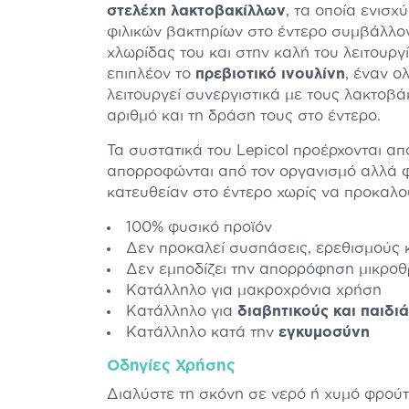
στελέχη λακτοβακίλλων
, τα οποία ενισχ
φιλικών βακτηρίων στο έντερο συμβάλλον
χλωρίδας του και στην καλή του λειτουργία
επιπλέον το
πρεβιοτικό ινουλίνη
, έναν ο
λειτουργεί συνεργιστικά με τους λακτοβά
αριθμό και τη δράση τους στο έντερο.
Τα συστατικά του Lepicol προέρχονται απ
απορροφώνται από τον οργανισμό αλλά φ
κατευθείαν στο έντερο χωρίς να προκαλο
100% φυσικό προϊόν
Δεν προκαλεί συσπάσεις, ερεθισμούς 
Δεν εμποδίζει την απορρόφηση μικροθ
Κατάλληλο για μακροχρόνια χρήση
Κατάλληλο για
διαβητικούς και παιδιά
Κατάλληλο κατά την
εγκυμοσύνη
Οδηγίες Χρήσης
Διαλύστε τη σκόνη σε νερό ή χυμό φρού