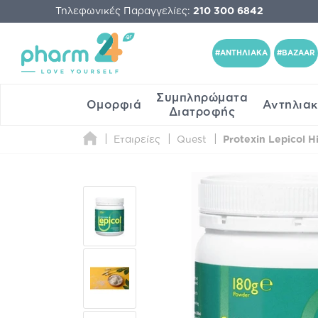
Τηλεφωνικές Παραγγελίες:
210 300 6842
#ΑΝΤΗΛΙΑΚΑ
#BAZAAR
Συμπληρώματα
Ομορφιά
Αντηλια
Διατροφής
Εταιρείες
Quest
Protexin Lepicol H