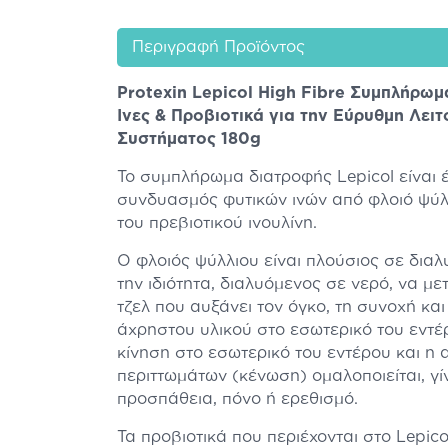
Περιγραφή Προϊόντος
Protexin Lepicol High Fibre Συμπλήρωμ
Ίνες & Προβιοτικά για την Εύρυθμη Λειτ
Συστήματος 180g
Το συμπλήρωμα διατροφής Lepicol είναι 
συνδυασμός φυτικών ινών από φλοιό ψύλλ
του πρεβιοτικού ινουλίνη.
Ο φλοιός ψύλλιου είναι πλούσιος σε διαλυ
την ιδιότητα, διαλυόμενος σε νερό, να μ
τζελ που αυξάνει τον όγκο, τη συνοχή και
άχρηστου υλικού στο εσωτερικό του εντέρ
κίνηση στο εσωτερικό του εντέρου και η
περιττωμάτων (κένωση) ομαλοποιείται, γίν
προσπάθεια, πόνο ή ερεθισμό.
Τα προβιοτικά που περιέχονται στο Lepico