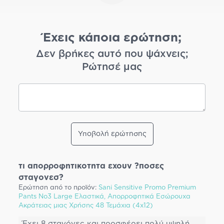
Έχεις κάποια ερώτηση;
Δεν βρήκες αυτό που ψάχνεις;
Ρώτησέ μας
Υποβολή ερώτησης
τι απορροφητικοτητα εχουν ?ποσες
σταγονεσ?
Ερώτηση από το προϊόν:
Sani Sensitive Promo Premium
Pants No3 Large Ελαστικά, Απορροφητικά Εσώρουχα
Ακράτειας μιας Χρήσης 48 Τεμάχια (4x12)
Έχει 8 σταγόνες και προσφέρει πολύ υψηλή