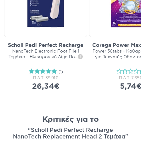
Scholl Pedi Perfect Recharge
Corega Power Max 
NanoTech Electronic Foot File 1
Power 36tabs - Καθαρι
Τεμάχιο - Ηλεκτρονική Λίμα Πο
...
για Τεχνητές Οδοντο
i
(1)
Π.Λ.Τ.
39,91€
Π.Λ.Τ.
7,65
26,34€
5,74
Κριτικές για το
"Scholl Pedi Perfect Recharge
NanoTech Replacement Head 2 Τεμάχια"