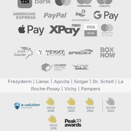
|
|
|
|
|
Frezyderm
Lierac
Apivita
Solgar
Dr. Scholl
La
|
|
Roche-Posay
Vichy
Pampers