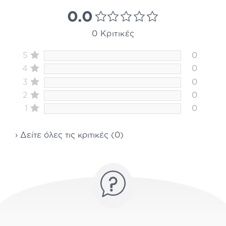
0.0
0 Κριτικές
5
0
4
0
3
0
2
0
1
0
› Δείτε όλες τις κριτικές (0)