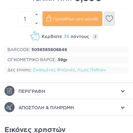
Προσθήκη στο καλάθι
Κερδίστε
35
πόντους
i
BARCODE:
5056585806846
ΟΓΚΟΜΕΤΡΙΚΟ ΒΑΡΟΣ:
59gr
Δες επίσης:
Σκασμένες Φτέρνες
,
Λίμες Ποδιών
ΠΕΡΙΓΡΑΦΉ
ΑΠΟΣΤΟΛΉ & ΠΛΗΡΩΜΉ
Εικόνες χρηστών