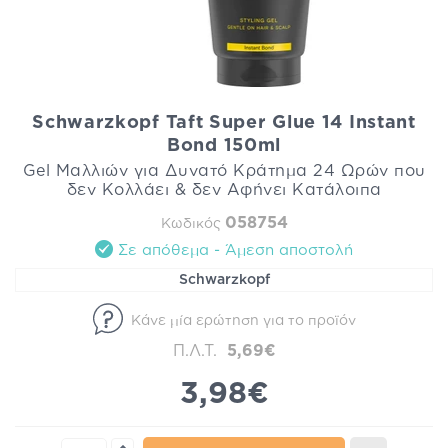
Schwarzkopf Taft Super Glue 14 Instant
Bond 150ml
Gel Μαλλιών για Δυνατό Κράτημα 24 Ωρών που
δεν Κολλάει & δεν Αφήνει Κατάλοιπα
058754
Κωδικός
Σε απόθεμα - Άμεση αποστολή
Schwarzkopf
Κάνε μία ερώτηση για το προϊόν
Π.Λ.Τ.
5,69€
3,98€