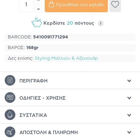
Προσθήκη στο καλάθι
Κερδίστε
20
πόντους
i
BARCODE:
5410091771294
ΒΑΡΟΣ:
168gr
Δες επίσης:
Styling Μαλλιών & Αξεσουάρ
ΠΕΡΙΓΡΑΦΉ
ΟΔΗΓΊΕΣ - ΧΡΉΣΗΣ
ΣΥΣΤΑΤΙΚΆ
ΑΠΟΣΤΟΛΉ & ΠΛΗΡΩΜΉ