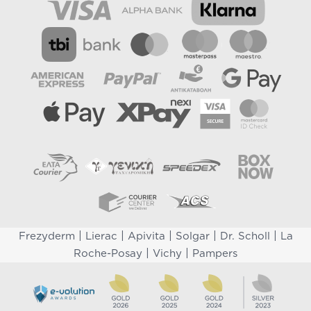
|
|
|
|
|
Frezyderm
Lierac
Apivita
Solgar
Dr. Scholl
La
|
|
Roche-Posay
Vichy
Pampers