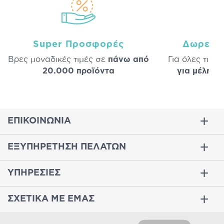
Super Προσφορές
Δωρεάν
Βρες μοναδικές τιμές σε
πάνω από
Για όλες τις 
20.000 προϊόντα
για μέλη
σε
ΕΠΙΚΟΙΝΩΝΙΑ
ΕΞΥΠΗΡΕΤΗΣΗ ΠΕΛΑΤΩΝ
ΥΠΗΡΕΣΙΕΣ
ΣΧΕΤΙΚΑ ΜΕ ΕΜΑΣ