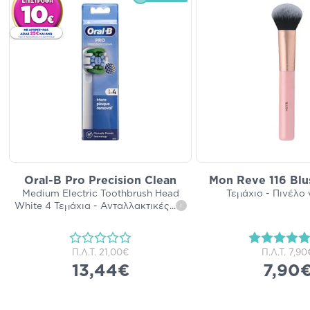
Oral-B Pro Precision Clean
Mon Reve 116 Blu
Medium Electric Toothbrush Head
Τεμάχιο - Πινέλο 
White 4 Τεμάχια - Ανταλλακτικές
...
i
Π.Λ.Τ.
21,00€
Π.Λ.Τ.
7,90
13,44€
7,90