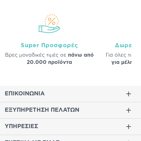
Super Προσφορές
Δωρεάν
Βρες μοναδικές τιμές σε
πάνω από
Για όλες τις 
20.000 προϊόντα
για μέλη
σε
ΕΠΙΚΟΙΝΩΝΙΑ
ΕΞΥΠΗΡΕΤΗΣΗ ΠΕΛΑΤΩΝ
ΥΠΗΡΕΣΙΕΣ