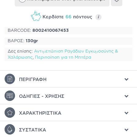
Κερδίστε
66
πόντους
i
BARCODE:
8002410067453
ΒΑΡΟΣ:
130gr
Δες επίσης:
Αντιμετώπιση Ραγάδων Εγκυμοσύνης &
Χαλάρωσης
,
Περιποίηση για τη Μητέρα
ΠΕΡΙΓΡΑΦΉ
ΟΔΗΓΊΕΣ - ΧΡΉΣΗΣ
ΧΑΡΑΚΤΗΡΙΣΤΙΚΆ
ΣΥΣΤΑΤΙΚΆ