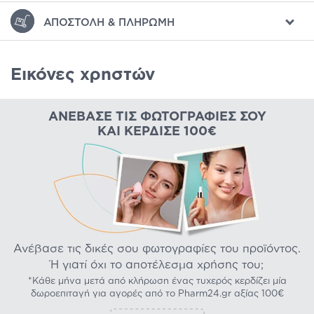
ΑΠΟΣΤΟΛΉ & ΠΛΗΡΩΜΉ
Εικόνες χρηστών
ΑΝΈΒΑΣΕ ΤΙΣ ΦΩΤΟΓΡΑΦΊΕΣ ΣΟΥ
ΚΑΙ ΚΈΡΔΙΣΕ 100€
Ανέβασε τις δικές σου φωτογραφίες του προϊόντος.
Ή γιατί όχι το αποτέλεσμα χρήσης του;
*Κάθε μήνα μετά από κλήρωση ένας τυχερός κερδίζει μία
δωροεπιταγή για αγορές από το Pharm24.gr αξίας 100€