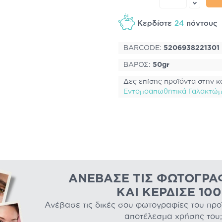
Κερδίστε
24
πόντου
BARCODE:
5206938221301
ΒΑΡΟΣ:
50gr
Δες επίσης προϊόντα στην κ
Εντομοαπωθητικά Γαλακτώμα
ΑΝΈΒΑΣΕ ΤΙΣ ΦΩΤΟΓΡΑ
ΚΑΙ ΚΈΡΔΙΣΕ 10
Ανέβασε τις δικές σου φωτογραφίες του προϊό
αποτέλεσμα χρήσης του;