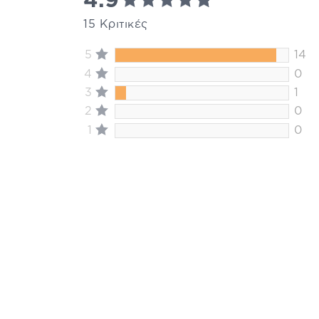
4.9
15 Κριτικές
5
14
4
0
3
1
2
0
1
0