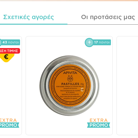
Σχετικές αγορές
Οι προτάσεις μας
43
πόντοι
17
πόντοι
ΩΣΗ ΤΙΜΗΣ
€