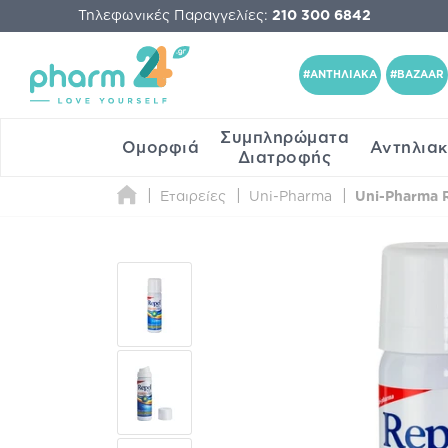
Τηλεφωνικές Παραγγελίες:
210 300 6842
#ΑΝΤΗΛΙΑΚΑ
#BAZAAR
Συμπληρώματα
Ομορφιά
Αντηλια
Διατροφής
Εταιρείες
Uni-Pharma
Uni-Pharma R