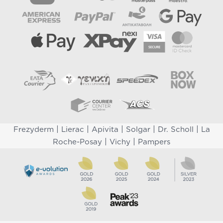
|
|
|
|
|
Frezyderm
Lierac
Apivita
Solgar
Dr. Scholl
La
|
|
Roche-Posay
Vichy
Pampers