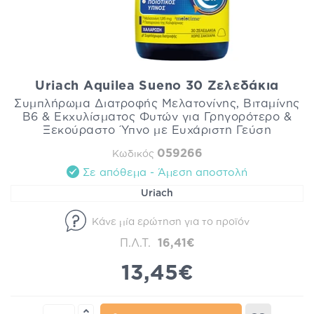
Uriach Aquilea Sueno 30 Ζελεδάκια
Συμπλήρωμα Διατροφής Μελατονίνης, Βιταμίνης
Β6 & Εκχυλίσματος Φυτών για Γρηγορότερο &
Ξεκούραστο Ύπνο με Ευχάριστη Γεύση
059266
Κωδικός
Σε απόθεμα - Άμεση αποστολή
Uriach
Κάνε μία ερώτηση για το προϊόν
Π.Λ.Τ.
16,41€
13,45€