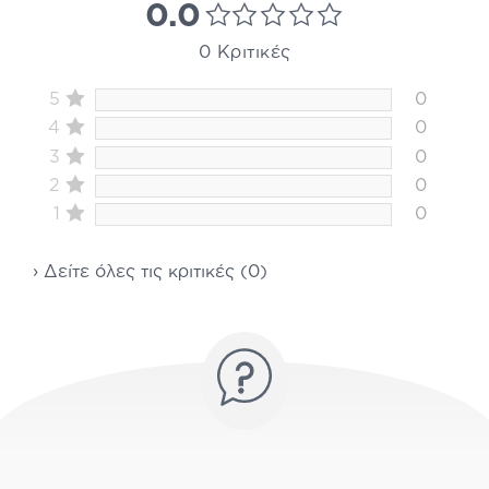
0.0
0 Κριτικές
5
0
4
0
3
0
2
0
1
0
› Δείτε όλες τις κριτικές (0)