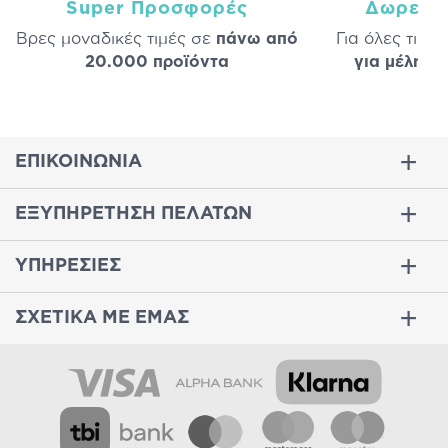
Super Προσφορές
Δωρεάν
Βρες μοναδικές τιμές σε
πάνω από
Για όλες τις 
20.000 προϊόντα
για μέλη
σε
ΕΠΙΚΟΙΝΩΝΙΑ
ΕΞΥΠΗΡΕΤΗΣΗ ΠΕΛΑΤΩΝ
ΥΠΗΡΕΣΙΕΣ
ΣΧΕΤΙΚΑ ΜΕ ΕΜΑΣ