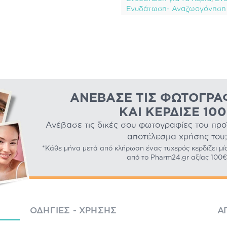
Ενυδάτωση- Αναζωογόνηση
ΑΝΈΒΑΣΕ ΤΙΣ ΦΩΤΟΓΡΑ
ΚΑΙ ΚΈΡΔΙΣΕ 10
Ανέβασε τις δικές σου φωτογραφίες του προϊό
αποτέλεσμα χρήσης του;
*Κάθε μήνα μετά από κλήρωση ένας τυχερός κερδίζει μί
από το Pharm24.gr αξίας 100€
ΟΔΗΓΊΕΣ - ΧΡΉΣΗΣ
Α