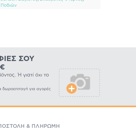
 Ποδιών
ΦΊΕΣ ΣΟΥ
0€
ντος. Ή γιατί όχι το
α δωροεπιταγή για αγορές
ΠΟΣΤΟΛΉ & ΠΛΗΡΩΜΉ