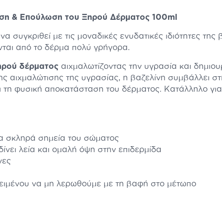
ωση & Επούλωση του Ξηρού Δέρματος 100ml
να συγκριθεί με τις μοναδικές ενυδατικές ιδιότητες τη
ονται από το δέρμα πολύ γρήγορα.
ηρού δέρματος
αιχμαλωτίζοντας την υγρασία και δημιο
της αιχμαλώτισης της υγρασίας, η βαζελίνη συμβάλλει 
ι τη φυσική αποκατάσταση του δέρματος. Κατάλληλο γι
λλα σκληρά σημεία του σώματος
 δίνει λεία και ομαλή όψη στην επιδερμίδα
ρνες
κειμένου να μη λερωθούμε με τη βαφή στο μέτωπο