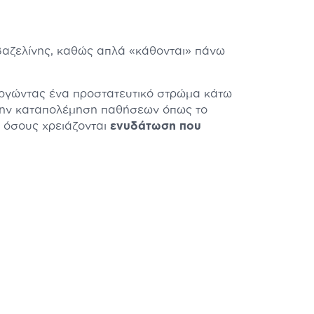
ς βαζελίνης, καθώς απλά «κάθονται» πάνω
υργώντας ένα προστατευτικό στρώμα κάτω
στην καταπολέμηση παθήσεων όπως το
α όσους χρειάζονται
ενυδάτωση που