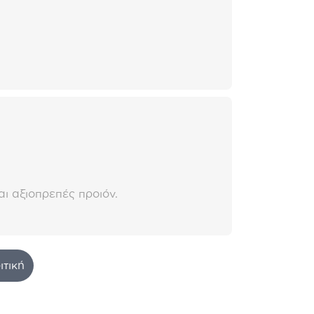
αι αξιοπρεπές προιόν.
ιτική