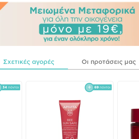
Σχετικές αγορές
Οι προτάσεις μας
34
πόντοι
69
πόντοι