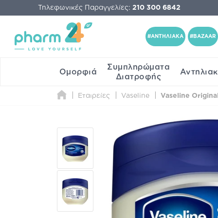
Τηλεφωνικές Παραγγελίες:
210 300 6842
#ΑΝΤΗΛΙΑΚΑ
#BAZAAR
Συμπληρώματα
Ομορφιά
Αντηλια
Διατροφής
Εταιρείες
Vaseline
Vaseline Origin