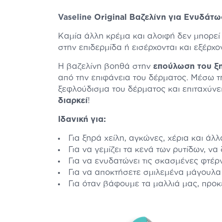
Vaseline
Original Βαζελίνη για Ενυδάτ
Καμία άλλη κρέμα και αλοιφή δεν μπορεί 
στην επιδερμίδα ή εισέρχονται και εξέρχ
Η βαζελίνη βοηθά στην
επούλωση του ξ
από την επιφάνεια του δέρματος. Μέσω 
ξεφλούδισμα του δέρματος και επιταχύνε
διαρκεί
!
Ιδανική για:
Για ξηρά χείλη, αγκώνες, χέρια και ά
Για να γεμίζει τα κενά των ρυτίδων, να
Για να ενυδατώνει τις σκασμένες φτέ
Για να αποκτήσετε σμιλεμένα μάγουλα
Για όταν βάφουμε τα μαλλιά μας, προ