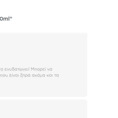
00ml"
το ενυδατωνει! Μπορεί να
που είναι ξηρά ακόμα και τα