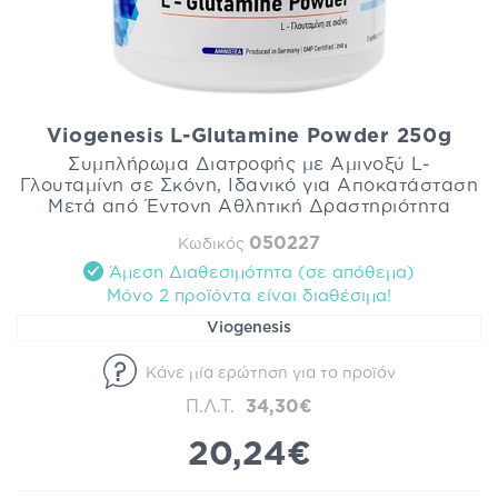
Viogenesis L-Glutamine Powder 250g
Συμπλήρωμα Διατροφής με Αμινοξύ L-
Γλουταμίνη σε Σκόνη, Ιδανικό για Αποκατάσταση
Μετά από Έντονη Αθλητική Δραστηριότητα
050227
Κωδικός
Άμεση Διαθεσιμότητα (σε απόθεμα)
Mόνο 2 προϊόντα είναι διαθέσιμα!
Viogenesis
Κάνε μία ερώτηση για το προϊόν
Π.Λ.Τ.
34,30€
20,24€