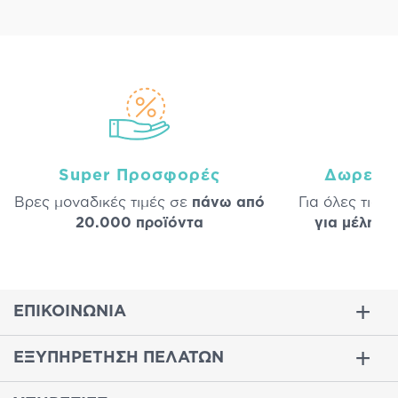
Super Προσφορές
Δωρεάν
Βρες μοναδικές τιμές σε
πάνω από
Για όλες τις 
20.000 προϊόντα
για μέλη
σε
ΕΠΙΚΟΙΝΩΝΙΑ
ΕΞΥΠΗΡΕΤΗΣΗ ΠΕΛΑΤΩΝ