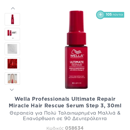
105
πόντοι
Wella Professionals Ultimate Repair
Miracle Hair Rescue Serum Step 3, 30ml
Θεραπεία για Πολύ Ταλαιπωρημένα Mαλλιά &
Επανόρθωση σε 90 Δευτερόλεπτα
058634
Κωδικός