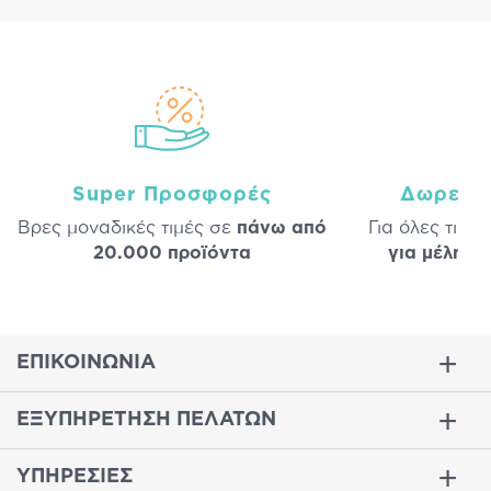
Super Προσφορές
Δωρεάν
Βρες μοναδικές τιμές σε
πάνω από
Για όλες τις 
20.000 προϊόντα
για μέλη
σε
ΕΠΙΚΟΙΝΩΝΙΑ
ΕΞΥΠΗΡΕΤΗΣΗ ΠΕΛΑΤΩΝ
ΥΠΗΡΕΣΙΕΣ