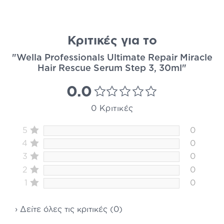
Κριτικές για το
"Wella Professionals Ultimate Repair Miracle
Hair Rescue Serum Step 3, 30ml"
0.0
0 Κριτικές
5
0
4
0
3
0
2
0
1
0
› Δείτε όλες τις κριτικές (0)