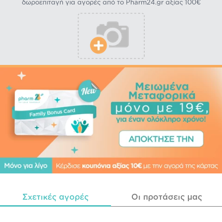
δωροεπιταγή για αγορές από το Pharm24.gr αξίας 100€
Σχετικές αγορές
Οι προτάσεις μας