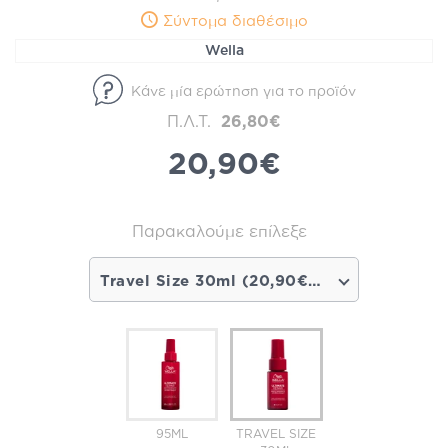
Σύντομα διαθέσιμο
Wella
Κάνε μία ερώτηση για το προϊόν
Π.Λ.Τ.
26,80€
20,90€
Παρακαλούμε επίλεξε
Travel Size 30ml (20,90€) - Σύντομα διαθέσιμο
95ML
TRAVEL SIZE