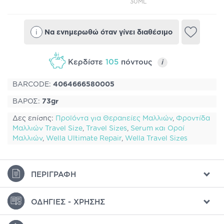
30ML
i
Να ενημερωθώ όταν γίνει διαθέσιμο
Κερδίστε
105
πόντους
i
BARCODE:
4064666580005
ΒΑΡΟΣ:
73gr
Δες επίσης:
Προϊόντα για Θεραπείες Μαλλιών
,
Φροντίδα
Μαλλιών Travel Size
,
Travel Sizes
,
Serum και Οροί
Μαλλιών
,
Wella Ultimate Repair
,
Wella Travel Sizes
ΠΕΡΙΓΡΑΦΉ
ΟΔΗΓΊΕΣ - ΧΡΉΣΗΣ